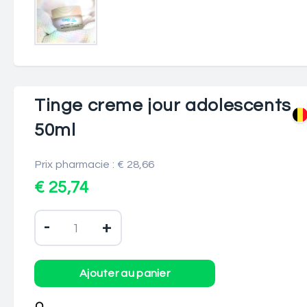
Tinge creme jour adolescents
50ml
Prix pharmacie : € 28,66
€ 25,74
-
+