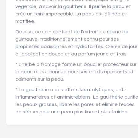
végétale, à savoir la gaulthérie. Il purifie la peau et
crée un teint impeccable. La peau est affinée et
matifiée.
De plus, ce soin contient de l'extrait de racine de
guimauve, traditionnellement connu pour ses
propriétés apaisantes et hydratantes. Crème de jour
à l'application douce et au parfum jeune et frais.
* L'herbe à fromage forme un bouclier protecteur sur
la peau et est connue pour ses effets apaisants et
calmants sur la peau.
* La gaulthérie a des effets kératolytiques, anti-
inflammatoires et antimicrobiens. La gaulthérie purifi
les peaux grasses, libère les pores et élimine l'excès
de sébum pour une peau plus fine et plus fraîche.