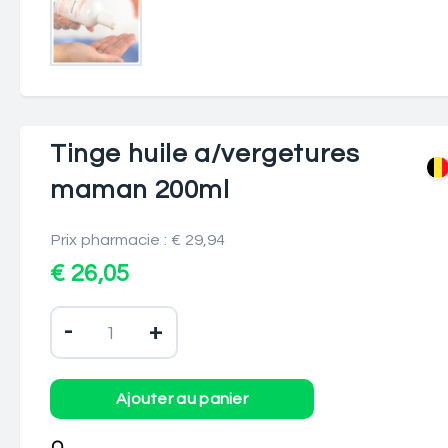
Tinge huile a/vergetures
maman 200ml
Prix pharmacie : € 29,94
€ 26,05
-
+