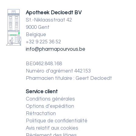
Apotheek Decloedt BV
St.-Niklaasstraat 42
9000 Gent
Belgique
+32 9 225 36 52
info@pharmapourvous.be
BE0462.848.168
Numéro d’agrément 442153
Pharmacien titulaire : Geert Decloedt
Service client
Conditions générales
Options d’expédition
Rétractation
Politique de confidentialité
Avis relatif aux cookies
Règlement des litiges