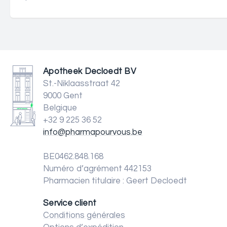
Apotheek Decloedt BV
St.-Niklaasstraat 42
9000 Gent
Belgique
+32 9 225 36 52
info@pharmapourvous.be
BE0462.848.168
Numéro d’agrément 442153
Pharmacien titulaire : Geert Decloedt
Service client
Conditions générales