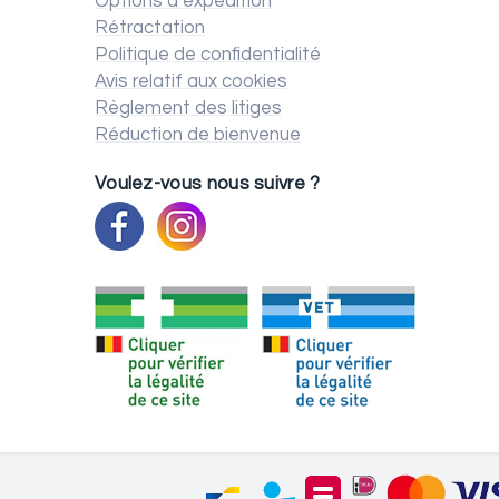
Options d’expédition
Rétractation
Politique de confidentialité
Avis relatif aux cookies
Règlement des litiges
Réduction de bienvenue
Voulez-vous nous suivre ?