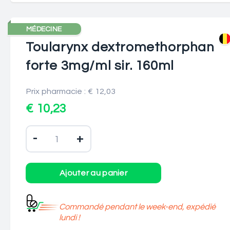
MÉDECINE
Toularynx dextromethorphan
forte 3mg/ml sir. 160ml
Prix pharmacie : € 12,03
€ 10,23
-
+
Commandé pendant le week-end, expédié
lundi !