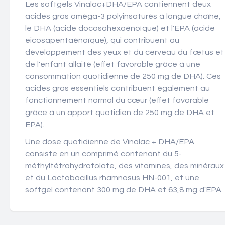
Les softgels Vinalac+DHA/EPA contiennent deux
acides gras oméga-3 polyinsaturés à longue chaîne,
le DHA (acide docosahexaénoïque) et l'EPA (acide
eicosapentaénoïque), qui contribuent au
développement des yeux et du cerveau du fœtus et
de l'enfant allaité (effet favorable grâce à une
consommation quotidienne de 250 mg de DHA). Ces
acides gras essentiels contribuent également au
fonctionnement normal du cœur (effet favorable
grâce à un apport quotidien de 250 mg de DHA et
EPA).
Une dose quotidienne de Vinalac + DHA/EPA
consiste en un comprimé contenant du 5-
méthyltétrahydrofolate, des vitamines, des minéraux
et du Lactobacillus rhamnosus HN-001, et une
softgel contenant 300 mg de DHA et 63,8 mg d'EPA.