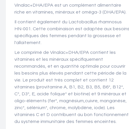
Vinalac+DHA/EPA est un complément alimentaire
riche en vitamines, minéraux et oméga-3 (DHA/EPA).
Il contient également du Lactobacillus rhamnosus
HN-001. Cette combinaison est adaptée aux besoin
spécifiques des femmes pendant la grossesse et
l'allaitement.
Le comprimé de Vinalac+DHA/EPA contient les
vitamines et les minéraux spécifiquement
recommandés, et en quantité optimale pour couvrir
les besoins plus élevés pendant cette période de la
vie. Le produit est très complet et contient 12
vitamines (provitamine A, B1, B2, B3, B5, B6*, B12*,
C*, D3*, E, acide folique* et biotine) et 9 minéraux et
oligo-éléments (fer*, magnésium,cuivre, manganèse,
zinc*, sélénium*, chrome, molybdène, iode). Les
vitamines C et D contribuent au bon fonctionnement
du système immunitaire des femmes enceintes.