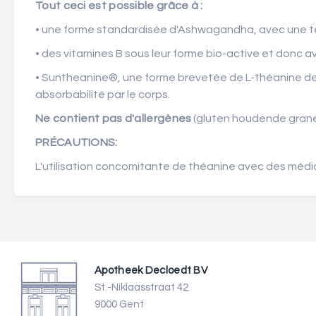
Tout ceci est possible grâce à :
• une forme standardisée d'Ashwagandha, avec une te
• des vitamines B sous leur forme bio-active et donc av
• Suntheanine®, une forme brevetée de L-théanine de q
absorbabilité par le corps.
Ne contient pas d'allergènes
(gluten houdende granen,
PRÉCAUTIONS:
L'utilisation concomitante de théanine avec des médi
Apotheek Decloedt BV
St.-Niklaasstraat 42
9000 Gent