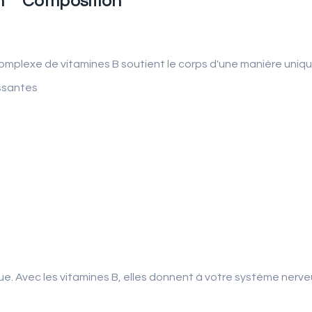
n
Composition
complexe de vitamines B soutient le corps d'une manière uniqu
essantes
. Avec les vitamines B, elles donnent à votre système nerveu