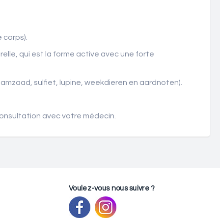
 corps).
lle, qui est la forme active avec une forte
esamzaad, sulfiet, lupine, weekdieren en aardnoten).
consultation avec votre médecin.
Voulez-vous nous suivre ?