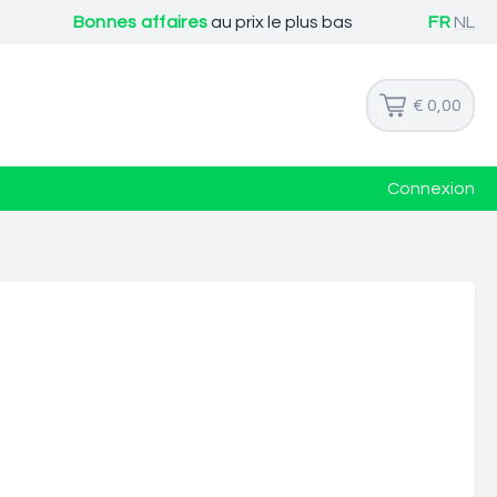
Bonnes affaires
au prix le plus bas
FR
NL
€ 0,00
Connexion