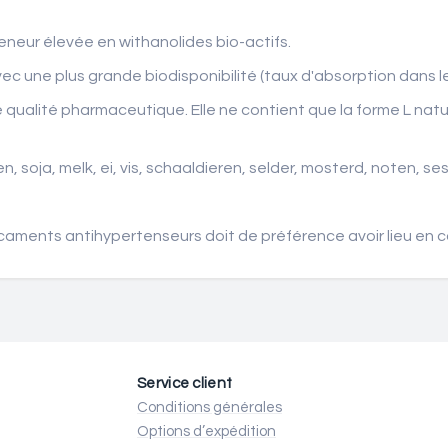
neur élevée en withanolides bio-actifs.
ec une plus grande biodisponibilité (taux d'absorption dans le
ualité pharmaceutique. Elle ne contient que la forme L nature
 soja, melk, ei, vis, schaaldieren, selder, mosterd, noten, s
caments antihypertenseurs doit de préférence avoir lieu en 
Service client
Conditions générales
Options d’expédition