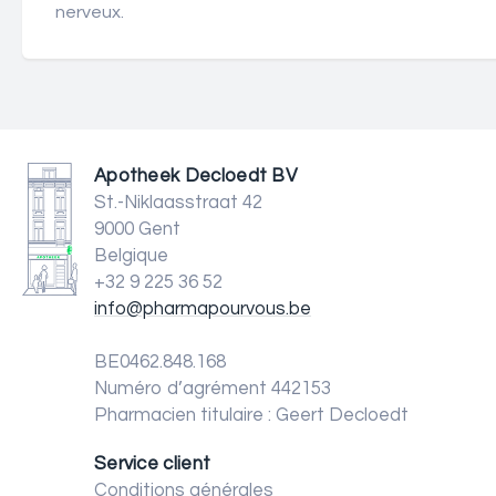
nerveux.
Apotheek Decloedt BV
St.-Niklaasstraat 42
9000 Gent
Belgique
+32 9 225 36 52
info@pharmapourvous.be
BE0462.848.168
Numéro d’agrément 442153
Pharmacien titulaire : Geert Decloedt
Service client
Conditions générales