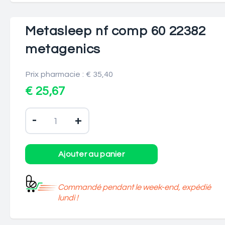
Metasleep nf comp 60 22382
metagenics
Prix pharmacie : € 35,40
€ 25,67
-
+
Commandé pendant le week-end, expédié
lundi !