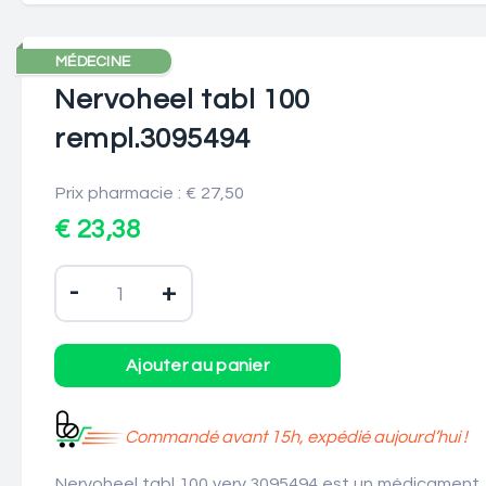
MÉDECINE
Nervoheel tabl 100
rempl.3095494
Prix pharmacie : € 27,50
€ 23,38
-
+
Commandé avant 15h, expédié aujourd’hui !
Nervoheel tabl 100 verv.3095494 est un médicament.