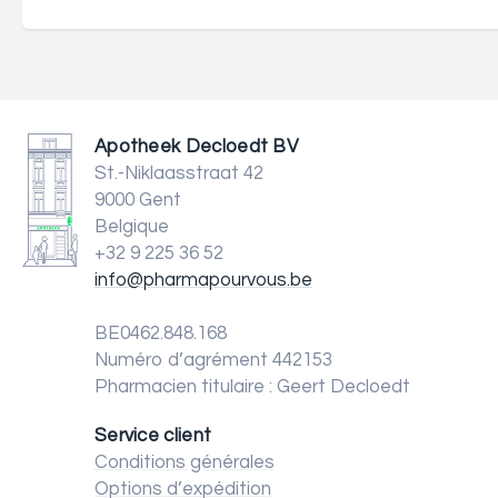
Apotheek Decloedt BV
St.-Niklaasstraat 42
9000 Gent
Belgique
+32 9 225 36 52
info@pharmapourvous.be
BE0462.848.168
Numéro d’agrément 442153
Pharmacien titulaire : Geert Decloedt
Service client
Conditions générales
Options d’expédition