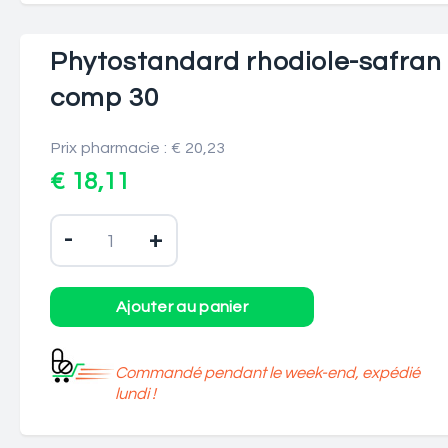
Phytostandard rhodiole-safran
comp 30
Prix pharmacie : € 20,23
€ 18,11
-
+
Commandé pendant le week-end, expédié
lundi !