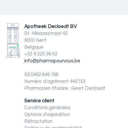
Apotheek Decloedt BV
St.-Niklaasstraat 42
9000 Gent
Belgique
+32 9 225 36 52
info@pharmapourvous.be
BE0462.848.168
Numéro d’agrément 442153
Pharmacien titulaire : Geert Decloedt
Service client
Conditions générales
Options d’expédition
Rétractation