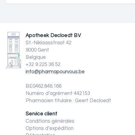
Apotheek Decloedt BV
St.-Niklaasstraat 42
9000 Gent
Belgique
+32 9 225 36 52
info@pharmapourvous.be
BE0462.848.168
Numéro d’agrément 442153
Pharmacien titulaire : Geert Decloedt
Service client
Conditions générales
Options d’expédition