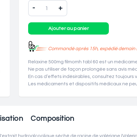
-
+
Commandé après 15h, expédié demain 
Relaxine 500mg filmomh tabl 60 est un médicamen
Ne pas utiliser de façon prolongée sans avis médi
En cas d’effets indésirables, consultez toujours 
Les médicaments et dispositifs médicaux ne peuv
lisation
Composition
xtrait hydroalcoolique séché de racine de valériane (Valeriana