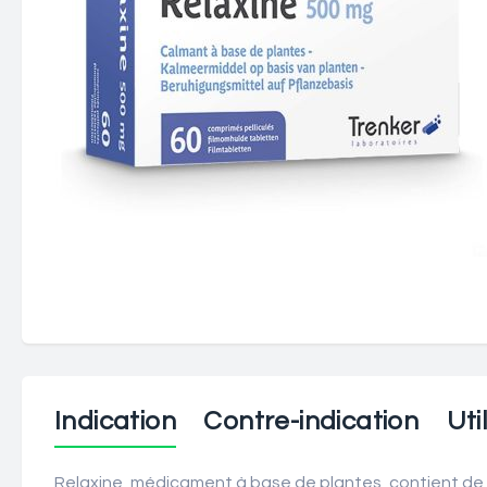
Indication
Contre-indication
Uti
Relaxine, médicament à base de plantes, contient de l'e