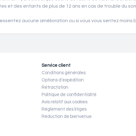
ultes et des enfants de plus de 12 ans en cas de trouble du s
ressentez aucune amélioration ou si vous vous sentez moins b
Service client
Conditions générales
Options d’expédition
Rétractation
Politique de confidentialité
Avis relatif aux cookies
Règlement des litiges
Réduction de bienvenue