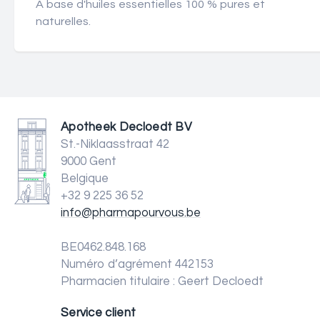
À base d'huiles essentielles 100 % pures et
naturelles.
Apotheek Decloedt BV
St.-Niklaasstraat 42
9000 Gent
Belgique
+32 9 225 36 52
info@pharmapourvous.be
BE0462.848.168
Numéro d’agrément 442153
Pharmacien titulaire : Geert Decloedt
Service client