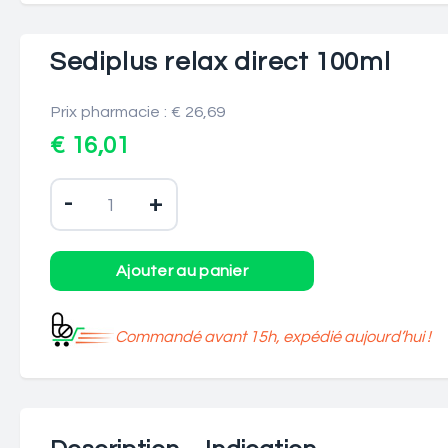
Sediplus relax direct 100ml
Prix pharmacie : € 26,69
€ 16,01
-
+
Commandé avant 15h, expédié aujourd’hui !