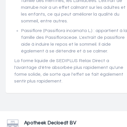
famille des menthes, les Lamiacées. L'extrait de
marrube noir a un effet calmant sur les adultes et
les enfants, ce qui peut améliorer la qualité du
sommeil, entre autres.
Passiflore (Passiflora incarnata L.) : appartient à l
famille des Passifloraceae. L'extrait de passiflore
aide à induire le repos et le sommeil. Il aide
également à se détendre et à se calmer.
La forme liquide de SEDIPLUS Relax Direct a
l'avantage d'être absorbée plus rapidement qu'une
forme solide, de sorte que l'effet se fait également
sentir plus rapidement.
Apotheek Decloedt BV