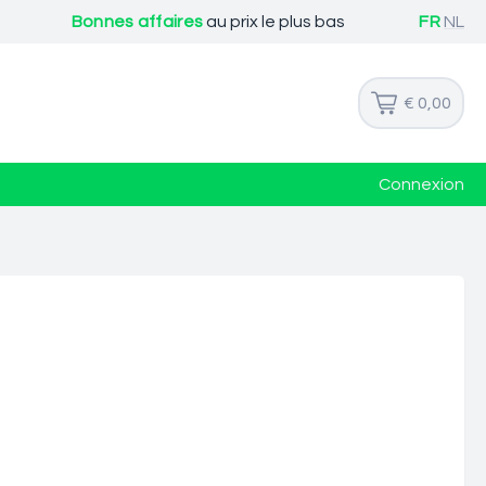
Bonnes affaires
au prix le plus bas
FR
NL
€ 0,00
Connexion