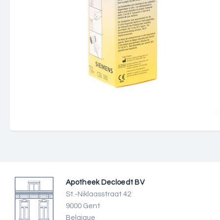
Apotheek Decloedt BV
St.-Niklaasstraat 42
9000 Gent
Belgique