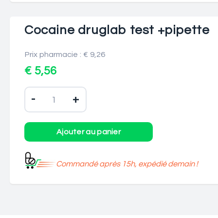
Cocaine druglab test +pipette
Prix pharmacie : € 9,26
€ 5,56
-
+
Commandé après 15h, expédié demain !