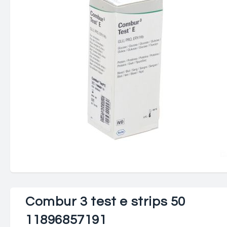
Combur 3 test e strips 50
11896857191