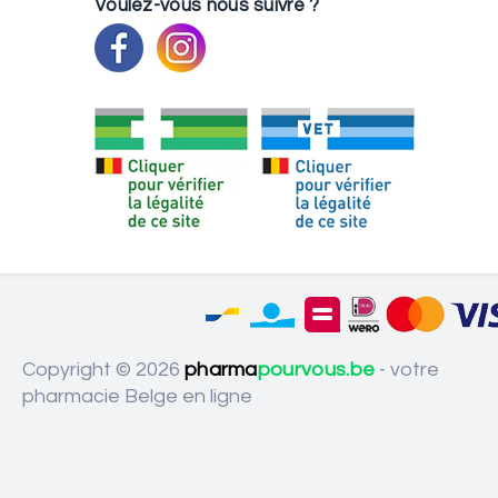
Voulez-vous nous suivre ?
Copyright © 2026
pharma
pourvous.be
- votre
pharmacie Belge en ligne