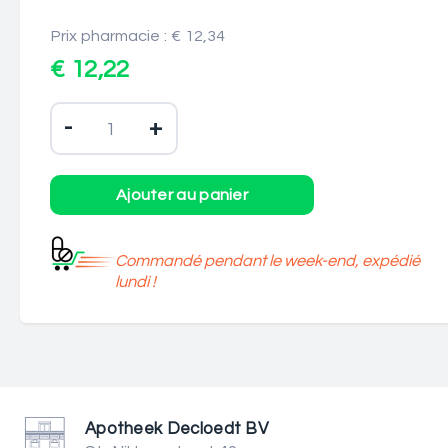
Prix pharmacie : € 12,34
€ 12,22
-
+
Commandé pendant le week-end, expédié
lundi !
Apotheek Decloedt BV