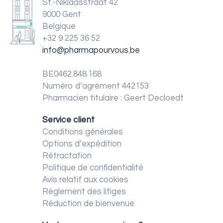
St.-Niklaasstraat 42
9000 Gent
Belgique
+32 9 225 36 52
info@pharmapourvous.be
BE0462.848.168
Numéro d’agrément 442153
Pharmacien titulaire : Geert Decloedt
Service client
Conditions générales
Options d’expédition
Rétractation
Politique de confidentialité
Avis relatif aux cookies
Règlement des litiges
Réduction de bienvenue