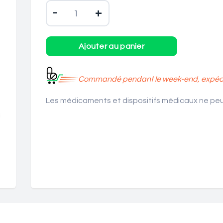
-
+
Commandé pendant le week-end, expédié
Les médicaments et dispositifs médicaux ne peuv