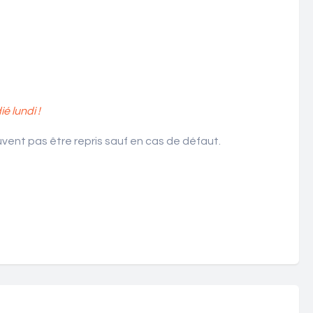
 lundi !
ent pas être repris sauf en cas de défaut.