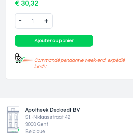
€ 30,32
-
+
Commandé pendant le week-end, expédié
lundi !
Apotheek Decloedt BV
St.-Niklaasstraat 42
9000 Gent
Belgique