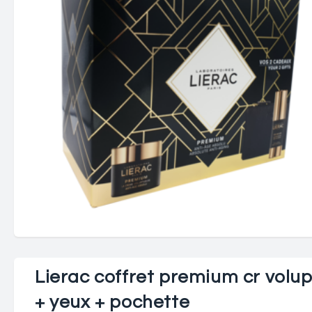
Lierac coffret premium cr volu
+ yeux + pochette