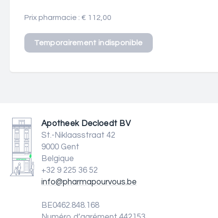
Prix pharmacie : € 112,00
Apotheek Decloedt BV
St.-Niklaasstraat 42
9000 Gent
Belgique
+32 9 225 36 52
info@pharmapourvous.be
BE0462.848.168
Numéro d’agrément 442153