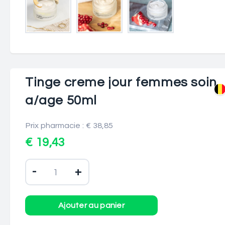
Tinge creme jour femmes soin
a/age 50ml
Prix pharmacie : € 38,85
€ 19,43
-
+