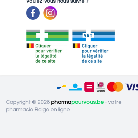
Voulez-vous nous suivre ?
Copyright © 2026
pharma
pourvous.be
- votre
pharmacie Belge en ligne