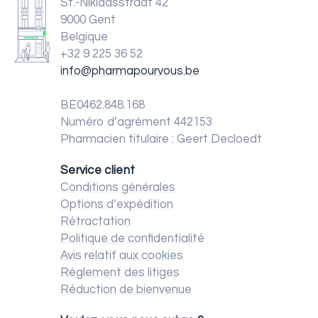
St.-Niklaasstraat 42
9000 Gent
Belgique
+32 9 225 36 52
info@pharmapourvous.be
BE0462.848.168
Numéro d’agrément 442153
Pharmacien titulaire : Geert Decloedt
Service client
Conditions générales
Options d’expédition
Rétractation
Politique de confidentialité
Avis relatif aux cookies
Règlement des litiges
Réduction de bienvenue