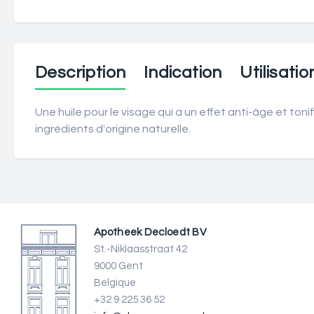
Description
Indication
Utilisatio
Une huile pour le visage qui a un effet anti-âge et toni
ingrédients d'origine naturelle.
Apotheek Decloedt BV
St.-Niklaasstraat 42
9000 Gent
Belgique
+32 9 225 36 52