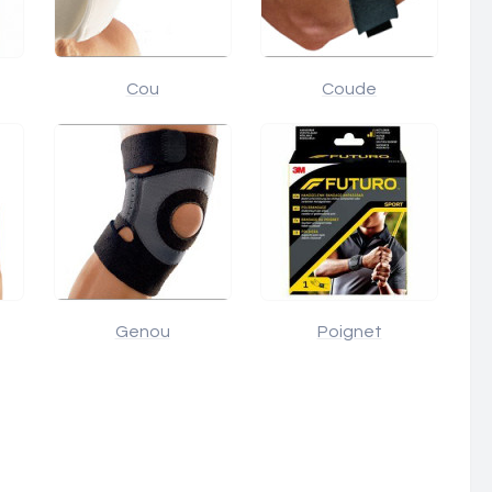
Cou
Coude
Genou
Poignet