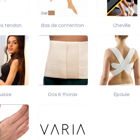
les tendon
Bas de contention
Cheville
uisse
Dos & thorax
Épaule