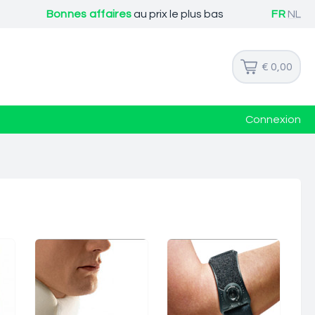
Bonnes affaires
au prix le plus bas
FR
NL
€ 0,00
Connexion