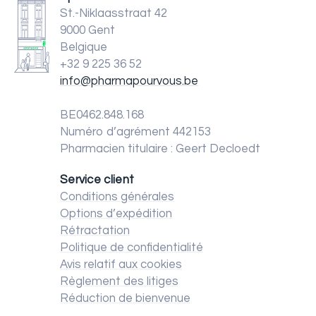
St.-Niklaasstraat 42
9000 Gent
Belgique
+32 9 225 36 52
info@pharmapourvous.be
BE0462.848.168
Numéro d’agrément 442153
Pharmacien titulaire : Geert Decloedt
Service client
Conditions générales
Options d’expédition
Rétractation
Politique de confidentialité
Avis relatif aux cookies
Règlement des litiges
Réduction de bienvenue