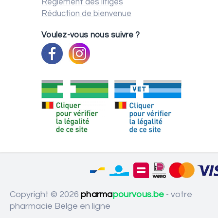
Règlement des litiges
Réduction de bienvenue
Voulez-vous nous suivre ?
Copyright © 2026
pharma
pourvous.be
- votre
pharmacie Belge en ligne