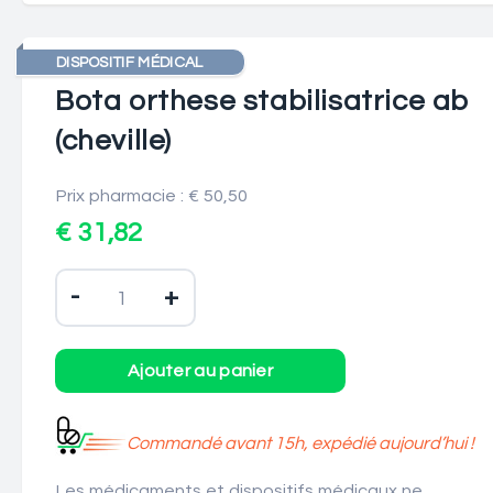
DISPOSITIF MÉDICAL
Bota orthese stabilisatrice ab
(cheville)
Prix pharmacie : € 50,50
€ 31,82
-
+
Commandé avant 15h, expédié aujourd’hui !
Les médicaments et dispositifs médicaux ne