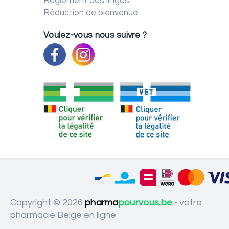
Règlement des litiges
Réduction de bienvenue
Voulez-vous nous suivre ?
Copyright © 2026
pharma
pourvous.be
- votre
pharmacie Belge en ligne