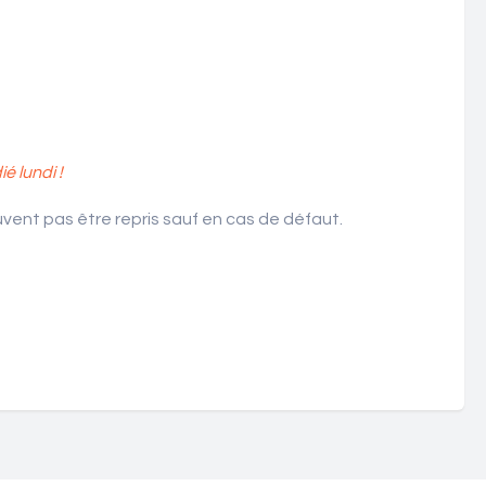
 lundi !
ent pas être repris sauf en cas de défaut.