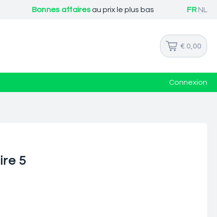
Bonnes affaires
au prix le plus bas
FR
NL
€ 0,00
Connexion
ire 5