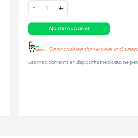
-
+
Commandé pendant le week-end, expédié
Les médicaments et dispositifs médicaux ne peuv