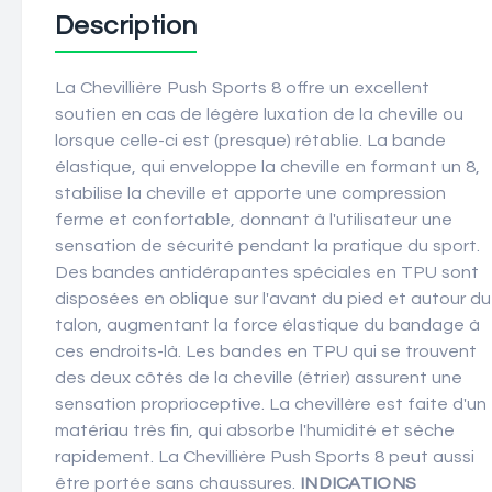
Description
La Chevillière Push Sports 8 offre un excellent
soutien en cas de légère luxation de la cheville ou
lorsque celle-ci est (presque) rétablie. La bande
élastique, qui enveloppe la cheville en formant un 8,
stabilise la cheville et apporte une compression
ferme et confortable, donnant à l'utilisateur une
sensation de sécurité pendant la pratique du sport.
Des bandes antidérapantes spéciales en TPU sont
disposées en oblique sur l'avant du pied et autour du
talon, augmentant la force élastique du bandage à
ces endroits-là. Les bandes en TPU qui se trouvent
des deux côtés de la cheville (étrier) assurent une
sensation proprioceptive. La chevillère est faite d'un
matériau très fin, qui absorbe l'humidité et sèche
rapidement. La Chevillière Push Sports 8 peut aussi
être portée sans chaussures.
INDICATIONS