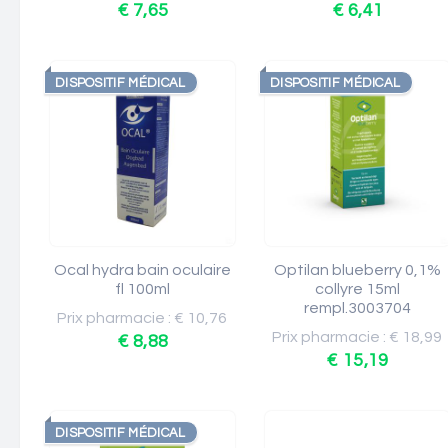
€ 7,65
€ 6,41
DISPOSITIF MÉDICAL
DISPOSITIF MÉDICAL
Ocal hydra bain oculaire
Optilan blueberry 0,1%
fl 100ml
collyre 15ml
rempl.3003704
Prix pharmacie : € 10,76
Prix pharmacie : € 18,99
€ 8,88
€ 15,19
DISPOSITIF MÉDICAL