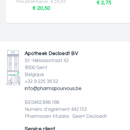
Prix pharmacie : € 25,62
€ 2,75
€ 20,50
Apotheek Decloedt BV
St.-Niklaasstraat 42
9000 Gent
Belgique
+32 9 225 36 52
info@pharmapourvous.be
BE0462.848.168
Numéro d’agrément 442153
Pharmacien titulaire : Geert Decloedt
Service client