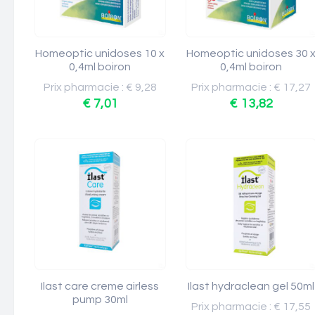
Homeoptic unidoses 10 x
Homeoptic unidoses 30 
0,4ml boiron
0,4ml boiron
Prix pharmacie : € 9,28
Prix pharmacie : € 17,27
€ 7,01
€ 13,82
Ilast care creme airless
Ilast hydraclean gel 50ml
pump 30ml
Prix pharmacie : € 17,55