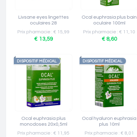
Livsane eyes lingettes
Ocal euphrasia plus bain
oculaires 28
oculaire 100ml
Prix pharmacie : € 15,99
Prix pharmacie : € 11,10
€ 13,59
€ 8,60
DISPOSITIF MÉDICAL
DISPOSITIF MÉDICAL
Ocal euphrasia plus
Ocal hyaluron euphrasia
monodoses 20x0,5ml
plus 10ml
Prix pharmacie : € 11,95
Prix pharmacie : € 8,01