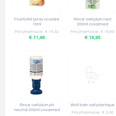
Posiforlid spray oculaire
Rince-oeil plum nacl
15ml
200ml covarmed
Prix pharmacie : € 14,32
Prix pharmacie : € 18,69
€ 11,46
€ 14,95
Rince-oeil plum ph
Wolf bain oeil plastique
neutral 200ml covarmed
Prix pharmacie : € 3,06