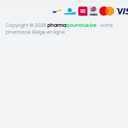
Copyright © 2026
pharma
pourvous.be
- votre
pharmacie Belge en ligne