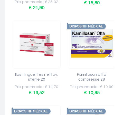
Prix pharmacie : € 25,32
€ 15,80
€ 21,90
DISPOSITIF MÉDICAL
Ilast linguettes nettoy.
Kamillosan ofta
sterile 20
compresse 28
Prix pharmacie : € 14,70
Prix pharmacie : € 19,90
€ 13,52
€ 10,95
DISPOSITIF MÉDICAL
DISPOSITIF MÉDICAL