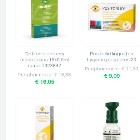
Optilan blueberry
Posiforlid lingettes
monodoses 15x0,5ml
hygiene paupieres 20
rempl.1423847
Prix pharmacie : € 11,50
Prix pharmacie : € 18,88
€ 9,09
€ 16,05