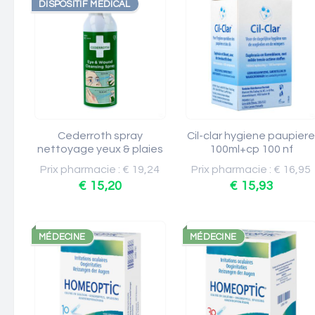
DISPOSITIF MÉDICAL
Cederroth spray
Cil-clar hygiene paupier
nettoyage yeux & plaies
100ml+cp 100 nf
Prix pharmacie : € 19,24
Prix pharmacie : € 16,95
€ 15,20
€ 15,93
MÉDECINE
MÉDECINE