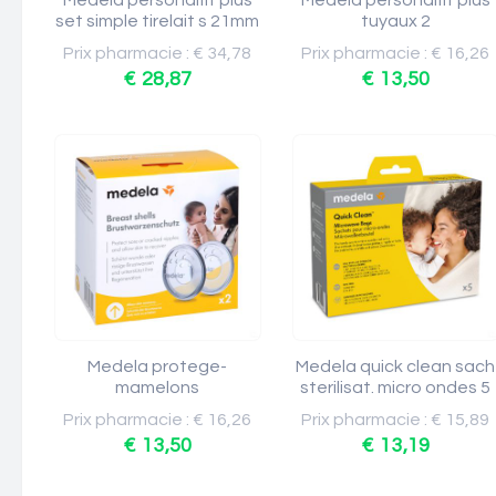
Medela personalfit plus
Medela personalfit plus
set simple tirelait s 21mm
tuyaux 2
Prix pharmacie : € 34,78
Prix pharmacie : € 16,26
€ 28,87
€ 13,50
Medela protege-
Medela quick clean sach
mamelons
sterilisat. micro ondes 5
Prix pharmacie : € 16,26
Prix pharmacie : € 15,89
€ 13,50
€ 13,19