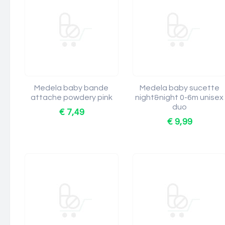
Medela baby bande
Medela baby sucette
attache powdery pink
night&night 0-6m unisex
duo
€ 7,49
€ 9,99