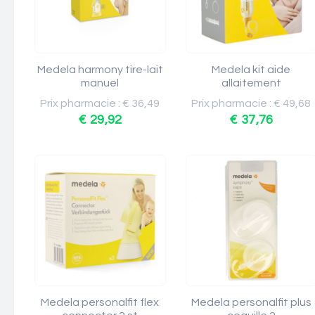
Medela harmony tire-lait
Medela kit aide
manuel
allaitement
Prix pharmacie : € 36,49
Prix pharmacie : € 49,68
€ 29,92
€ 37,76
Medela personalfit flex
Medela personalfit plus