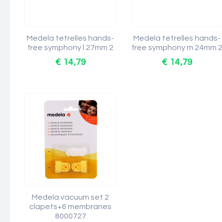
Medela tetrelles hands-
Medela tetrelles hands-
free symphony l 27mm 2
free symphony m 24mm 
€ 14,79
€ 14,79
Medela vacuum set 2
clapets+6 membranes
8000727