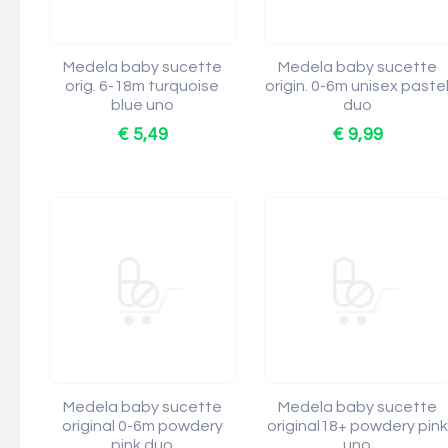
Medela baby sucette
Medela baby sucette
orig. 6-18m turquoise
origin. 0-6m unisex paste
blue uno
duo
€ 5,49
€ 9,99
Medela baby sucette
Medela baby sucette
original 0-6m powdery
original18+ powdery pink
pink duo
uno