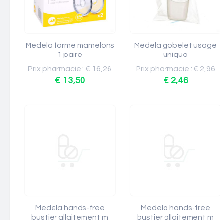
Medela forme mamelons
Medela gobelet usage
1 paire
unique
Prix pharmacie : € 16,26
Prix pharmacie : € 2,96
€ 13,50
€ 2,46
Medela hands-free
Medela hands-free
bustier allaitement m
bustier allaitement m