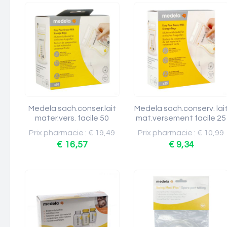
Medela sach.conser.lait
Medela sach.conserv. lai
mater.vers. facile 50
mat.versement facile 25
Prix pharmacie : € 19,49
Prix pharmacie : € 10,99
€ 16,57
€ 9,34