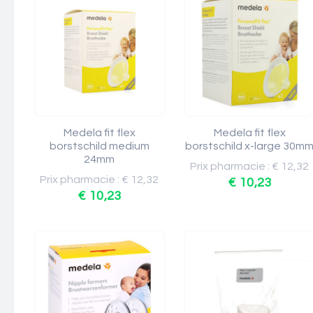
Medela fit flex
Medela fit flex
borstschild medium
borstschild x-large 30m
24mm
Prix pharmacie : € 12,32
Prix pharmacie : € 12,32
€ 10,23
€ 10,23