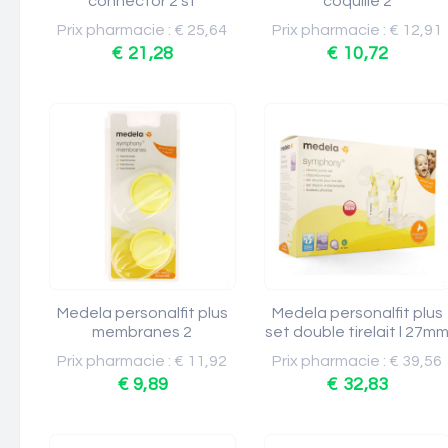
connector 2 st
coquille 2
Prix pharmacie : € 25,64
Prix pharmacie : € 12,91
€ 21,28
€ 10,72
Medela personalfit plus
Medela personalfit plus
membranes 2
set double tirelait l 27m
Prix pharmacie : € 11,92
Prix pharmacie : € 39,56
€ 9,89
€ 32,83