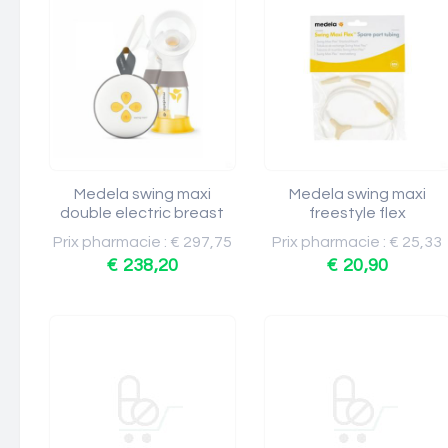
Medela swing maxi
Medela swing maxi
double electric breast
freestyle flex
Prix pharmacie : € 297,75
Prix pharmacie : € 25,33
€ 238,20
€ 20,90