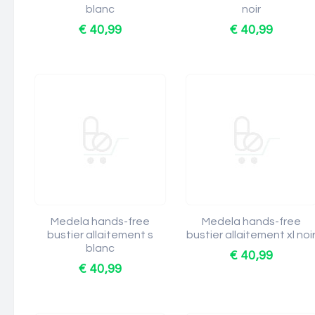
blanc
noir
€ 40,99
€ 40,99
Medela hands-free
Medela hands-free
bustier allaitement s
bustier allaitement xl noi
blanc
€ 40,99
€ 40,99