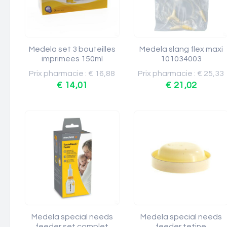
Medela set 3 bouteilles
Medela slang flex maxi
imprimees 150ml
101034003
Prix pharmacie : € 16,88
Prix pharmacie : € 25,33
€ 14,01
€ 21,02
Medela special needs
Medela special needs
feeder set complet
feeder tetine