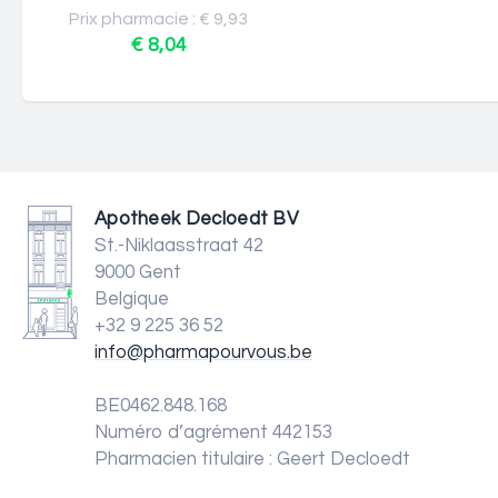
Prix pharmacie : € 9,93
€ 8,04
Apotheek Decloedt BV
St.-Niklaasstraat 42
9000 Gent
Belgique
+32 9 225 36 52
info@pharmapourvous.be
BE0462.848.168
Numéro d’agrément 442153
Pharmacien titulaire : Geert Decloedt