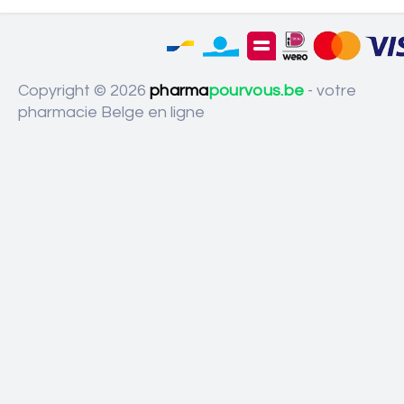
Copyright © 2026
pharma
pourvous.be
- votre
pharmacie Belge en ligne