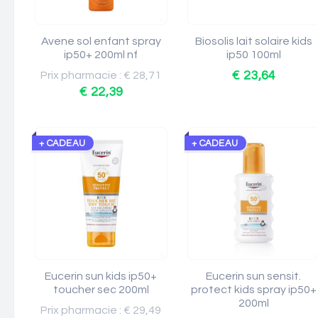
Avene sol enfant spray
Biosolis lait solaire kids
ip50+ 200ml nf
ip50 100ml
€ 23,64
Prix pharmacie : € 28,71
€ 22,39
+ CADEAU
+ CADEAU
Eucerin sun kids ip50+
Eucerin sun sensit.
toucher sec 200ml
protect kids spray ip50+
200ml
Prix pharmacie : € 29,49