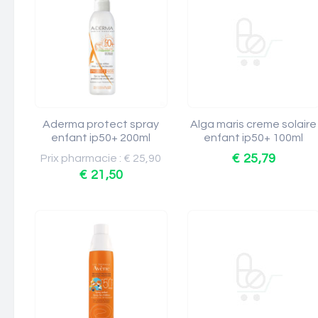
Aderma protect spray
Alga maris creme solaire
enfant ip50+ 200ml
enfant ip50+ 100ml
€ 25,79
Prix pharmacie : € 25,90
€ 21,50