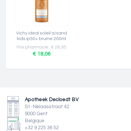
Vichy ideal soleil a/sand
kids ip50+ brume 200ml
Prix pharmacie : € 26,95
€ 18,06
Apotheek Decloedt BV
St.-Niklaasstraat 42
9000 Gent
Belgique
+32 9 225 36 52