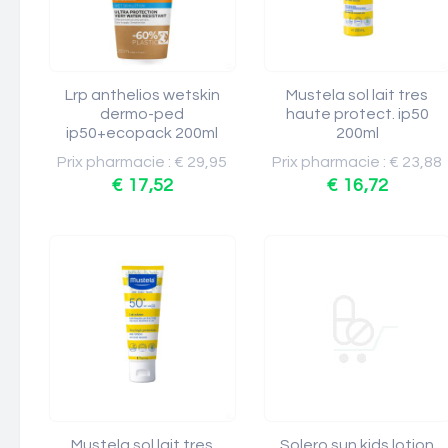
Lrp anthelios wetskin
Mustela sol lait tres
dermo-ped
haute protect. ip50
ip50+ecopack 200ml
200ml
Prix pharmacie : € 29,95
Prix pharmacie : € 23,88
€ 17,52
€ 16,72
Mustela sol lait tres
Solero sun kids lotion