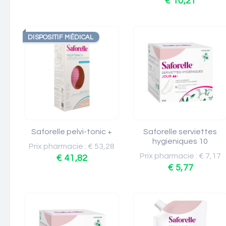
€ 10,21
DISPOSITIF MÉDICAL
Saforelle pelvi-tonic +
Saforelle serviettes
hygieniques 10
Prix pharmacie : € 53,28
Prix pharmacie : € 7,17
€ 41,82
€ 5,77