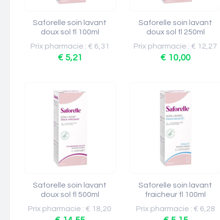
Saforelle soin lavant
Saforelle soin lavant
doux sol fl 100ml
doux sol fl 250ml
Prix pharmacie : € 6,31
Prix pharmacie : € 12,27
€ 5,21
€ 10,00
Saforelle soin lavant
Saforelle soin lavant
doux sol fl 500ml
fraicheur fl 100ml
Prix pharmacie : € 18,20
Prix pharmacie : € 6,28