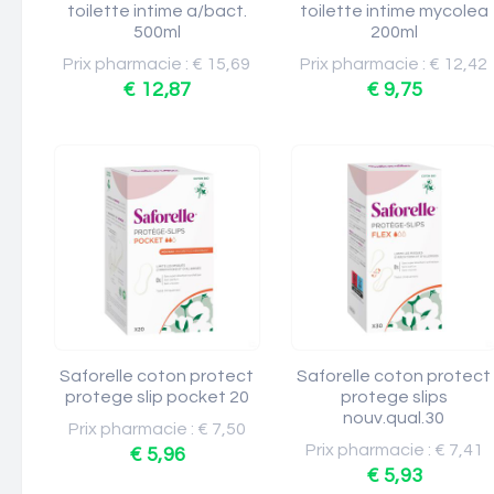
toilette intime a/bact.
toilette intime mycolea
500ml
200ml
Prix pharmacie : € 15,69
Prix pharmacie : € 12,42
€ 12,87
€ 9,75
Saforelle coton protect
Saforelle coton protect
protege slip pocket 20
protege slips
nouv.qual.30
Prix pharmacie : € 7,50
Prix pharmacie : € 7,41
€ 5,96
€ 5,93