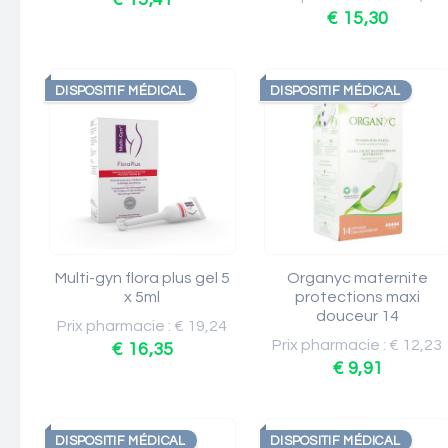
€ 15,30
DISPOSITIF MÉDICAL
DISPOSITIF MÉDICAL
Multi-gyn flora plus gel 5
Organyc maternite
x 5ml
protections maxi
douceur 14
Prix pharmacie : € 19,24
Prix pharmacie : € 12,23
€ 16,35
€ 9,91
DISPOSITIF MÉDICAL
DISPOSITIF MÉDICAL