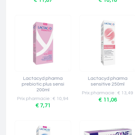
€ 11,87
€ 10,18
Lactacyd pharma
Lactacyd pharma
prebiotic plus sensi
sensitive 250ml
200ml
Prix pharmacie : € 13,49
Prix pharmacie : € 10,94
€ 11,06
€ 7,71