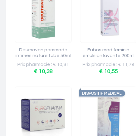
Deumavan pommade
Eubos med feminin
intimes nature tube 50ml
emulsion lavante 200ml
Prix pharmacie : € 10,81
Prix pharmacie : € 11,79
€ 10,38
€ 10,55
DISPOSITIF MÉDICAL