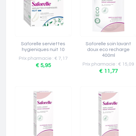
Saforelle serviettes
Saforelle soin lavant
hygieniques nuit 10
doux eco recharge
400ml
Prix pharmacie : € 7,17
Prix pharmacie : € 15,09
€ 5,95
€ 11,77