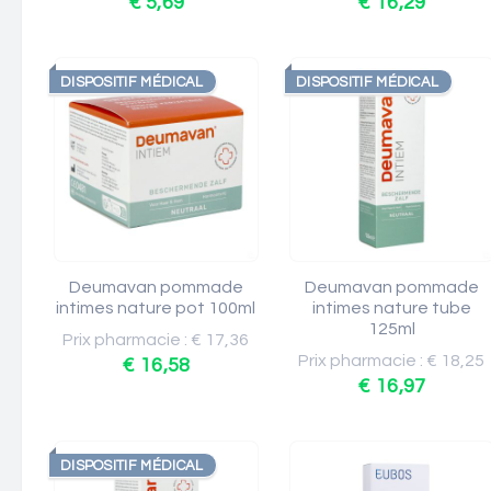
€ 5,69
€ 16,29
DISPOSITIF MÉDICAL
DISPOSITIF MÉDICAL
Deumavan pommade
Deumavan pommade
intimes nature pot 100ml
intimes nature tube
125ml
Prix pharmacie : € 17,36
Prix pharmacie : € 18,25
€ 16,58
€ 16,97
DISPOSITIF MÉDICAL