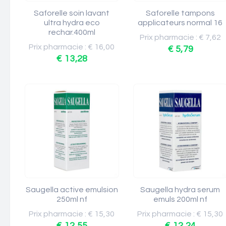
Saforelle soin lavant
Saforelle tampons
ultra hydra eco
applicateurs normal 16
rechar.400ml
Prix pharmacie : € 7,62
Prix pharmacie : € 16,00
€ 5,79
€ 13,28
Saugella active emulsion
Saugella hydra serum
250ml nf
emuls 200ml nf
Prix pharmacie : € 15,30
Prix pharmacie : € 15,30
€ 12,55
€ 12,24