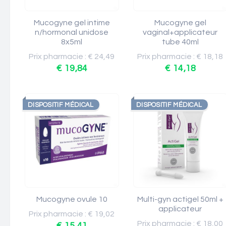
Mucogyne gel intime
Mucogyne gel
n/hormonal unidose
vaginal+applicateur
8x5ml
tube 40ml
Prix pharmacie : € 24,49
Prix pharmacie : € 18,18
€ 19,84
€ 14,18
DISPOSITIF MÉDICAL
DISPOSITIF MÉDICAL
Mucogyne ovule 10
Multi-gyn actigel 50ml +
applicateur
Prix pharmacie : € 19,02
Prix pharmacie : € 18,00
€ 15,41