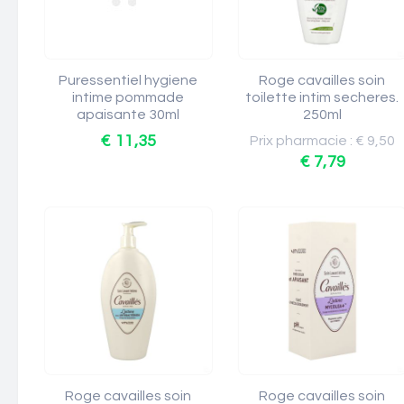
Puressentiel hygiene
Roge cavailles soin
intime pommade
toilette intim secheres.
apaisante 30ml
250ml
€ 11,35
Prix pharmacie : € 9,50
€ 7,79
Roge cavailles soin
Roge cavailles soin