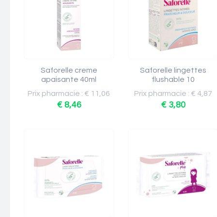
Saforelle creme
Saforelle lingettes
apaisante 40ml
flushable 10
Prix pharmacie : € 11,06
Prix pharmacie : € 4,87
€ 8,46
€ 3,80