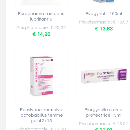
Europharma tampons
Evagynal fl 100ml
lubrifiant 6
Prix pharmacie : € 13,97
Prix pharmacie : € 20,22
€ 13,83
€ 14,96
Femilyane harmolya
Florgynelle creme
lactobacillus femme
protectrice 15ml
gelul.2x15
Prix pharmacie : € 13,51
Prix pharmacie : € 17,00