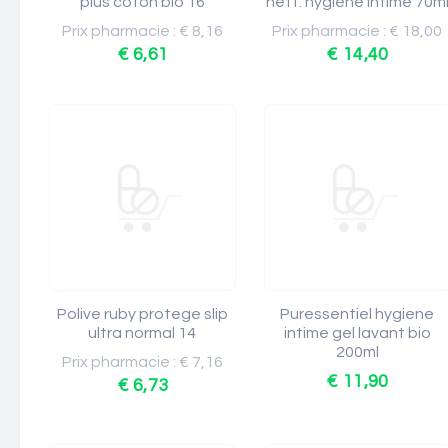
plus coton bio 16
nett. hygiene intime 70m
Prix pharmacie : € 8,16
Prix pharmacie : € 18,00
€ 6,61
€ 14,40
Polive ruby protege slip
Puressentiel hygiene
ultra normal 14
intime gel lavant bio
200ml
Prix pharmacie : € 7,16
€ 11,90
€ 6,73