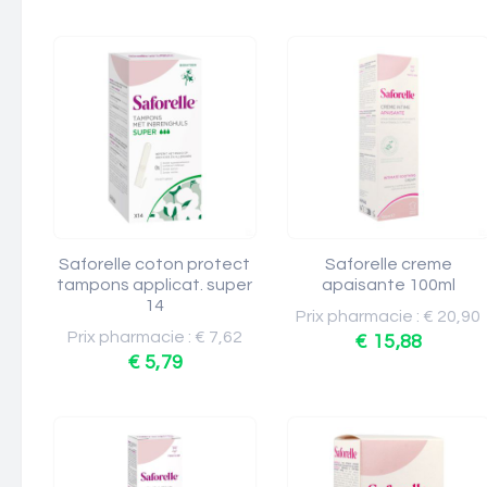
Saforelle coton protect
Saforelle creme
tampons applicat. super
apaisante 100ml
14
Prix pharmacie : € 20,90
Prix pharmacie : € 7,62
€ 15,88
€ 5,79