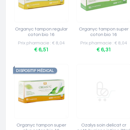
Organyc tampon regular
Organyc tampon super
coton bio 16
coton bio 16
Prix pharmacie : € 8,04
Prix pharmacie : € 8,04
€ 6,51
€ 6,31
DISPOSITIF MÉDICAL
Organyc tampon super
Ozalys soin delicat cr