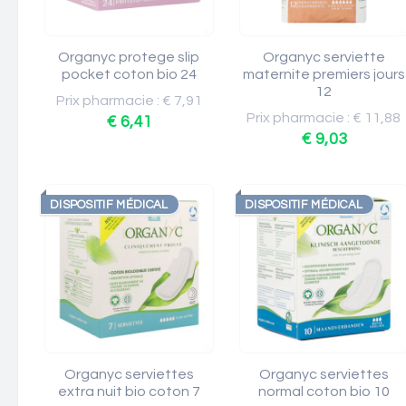
Organyc protege slip
Organyc serviette
pocket coton bio 24
maternite premiers jours
12
Prix pharmacie : € 7,91
Prix pharmacie : € 11,88
€ 6,41
€ 9,03
DISPOSITIF MÉDICAL
DISPOSITIF MÉDICAL
Organyc serviettes
Organyc serviettes
extra nuit bio coton 7
normal coton bio 10