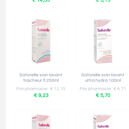
€ 14,55
€ 5,15
Saforelle soin lavant
Saforelle soin lavant
fraicheur fl 250ml
ultra hydra 100ml
Prix pharmacie : € 12,15
Prix pharmacie : € 6,71
€ 9,23
€ 5,70