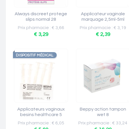
Always discreet protege
Applicateur vaginale
slips normal 28
marquage 2,5ml-5ml
Prix pharmacie : € 3,66
Prix pharmacie : € 3,19
€ 3,29
€ 2,39
DISPOSITIF MÉDICAL
Applicateurs vaginaux
Beppy action tampon
besins healthcare 5
wet 8
Prix pharmacie : € 6,05
Prix pharmacie : € 33,24