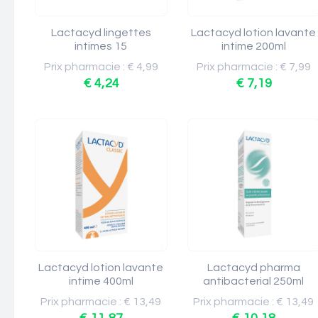
Lactacyd lingettes
Lactacyd lotion lavante
intimes 15
intime 200ml
Prix pharmacie : € 4,99
Prix pharmacie : € 7,99
€ 4,24
€ 7,19
Lactacyd lotion lavante
Lactacyd pharma
intime 400ml
antibacterial 250ml
Prix pharmacie : € 13,49
Prix pharmacie : € 13,49