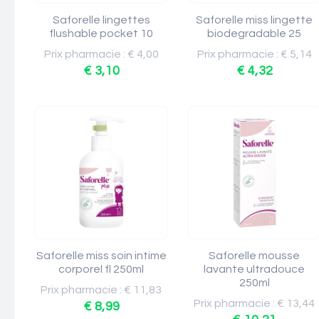
Saforelle lingettes
Saforelle miss lingette
flushable pocket 10
biodegradable 25
Prix pharmacie : € 4,00
Prix pharmacie : € 5,14
€ 3,10
€ 4,32
Saforelle miss soin intime
Saforelle mousse
corporel fl 250ml
lavante ultradouce
250ml
Prix pharmacie : € 11,83
Prix pharmacie : € 13,44
€ 8,99