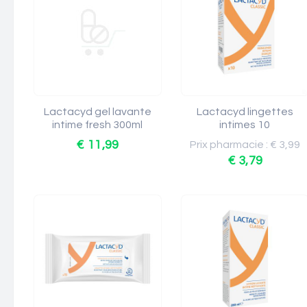
Lactacyd gel lavante
Lactacyd lingettes
intime fresh 300ml
intimes 10
€ 11,99
Prix pharmacie : € 3,99
€ 3,79