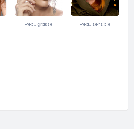
Peau grasse
Peau sensible