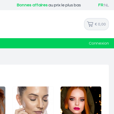
Bonnes affaires
au prix le plus bas
FR
NL
€ 0,00
Connexion