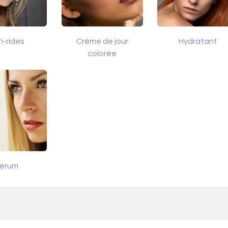
i-rides
Crème de jour
Hydratant
colorée
érum