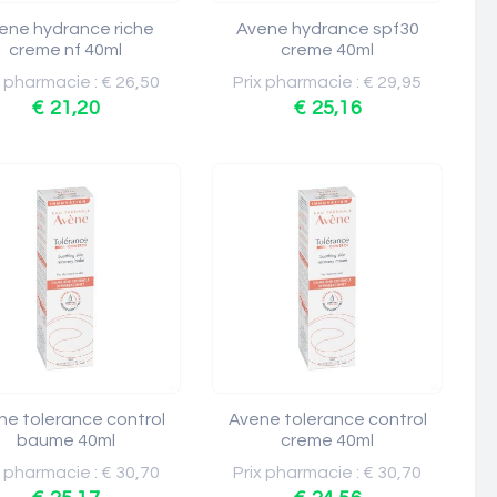
ene hydrance riche
Avene hydrance spf30
creme nf 40ml
creme 40ml
x pharmacie : € 26,50
Prix pharmacie : € 29,95
€ 21,20
€ 25,16
ne tolerance control
Avene tolerance control
baume 40ml
creme 40ml
x pharmacie : € 30,70
Prix pharmacie : € 30,70