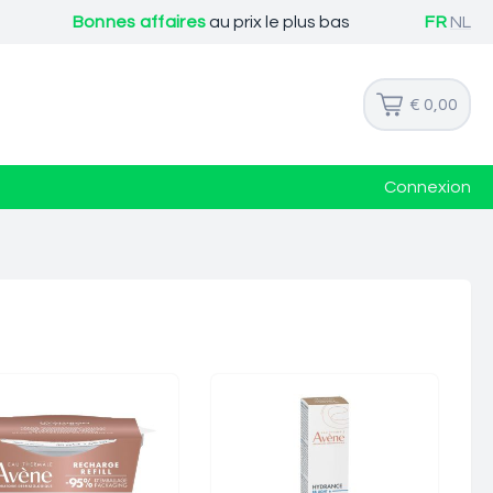
Bonnes affaires
au prix le plus bas
FR
NL
€ 0,00
Connexion