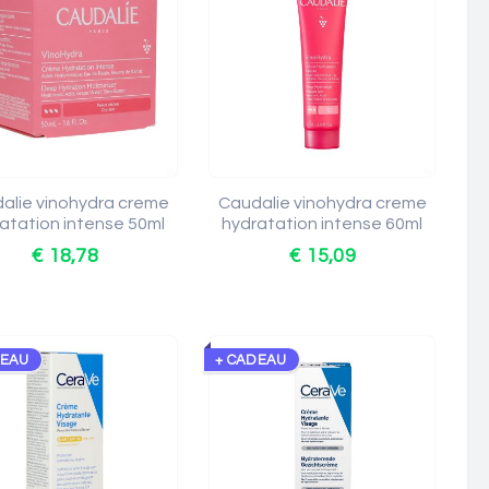
alie vinohydra creme
Caudalie vinohydra creme
atation intense 50ml
hydratation intense 60ml
€ 18,78
€ 15,09
DEAU
+ CADEAU