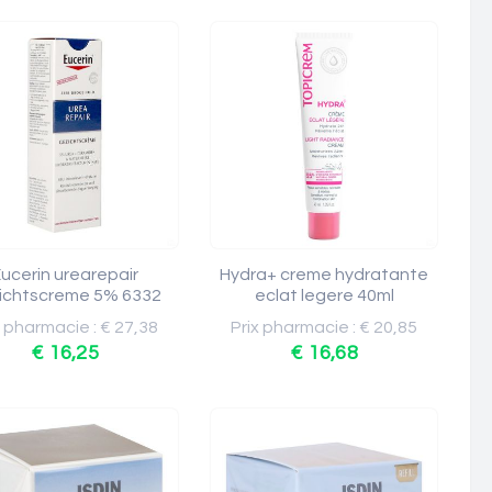
ucerin urearepair
Hydra+ creme hydratante
ichtscreme 5% 6332
eclat legere 40ml
x pharmacie : € 27,38
Prix pharmacie : € 20,85
€ 16,25
€ 16,68