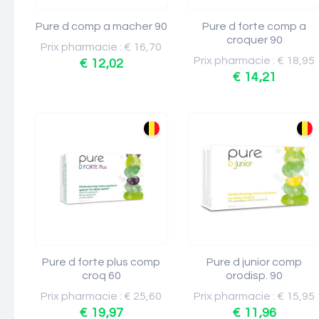
Pure d comp a macher 90
Pure d forte comp a
croquer 90
Prix pharmacie : € 16,70
Prix pharmacie : € 18,95
€ 12,02
€ 14,21
Pure d forte plus comp
Pure d junior comp
croq 60
orodisp. 90
Prix pharmacie : € 25,60
Prix pharmacie : € 15,95
€ 19,97
€ 11,96