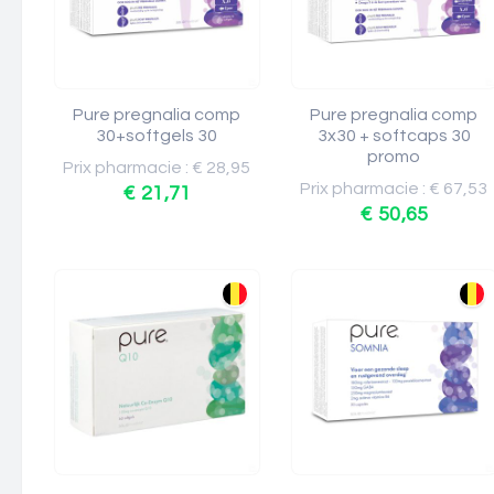
Pure pregnalia comp
Pure pregnalia comp
30+softgels 30
3x30 + softcaps 30
promo
Prix pharmacie : € 28,95
Prix pharmacie : € 67,53
€ 21,71
€ 50,65