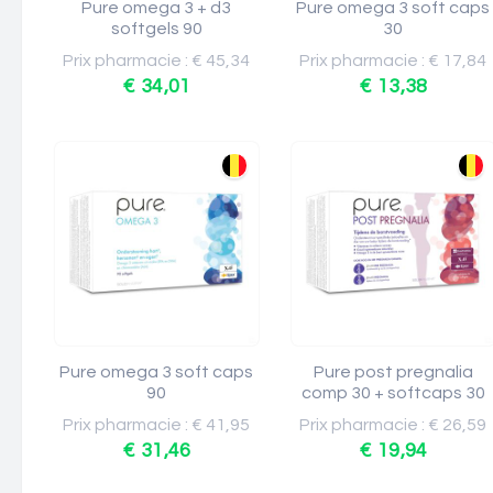
Pure omega 3 + d3
Pure omega 3 soft caps
softgels 90
30
Prix pharmacie : € 45,34
Prix pharmacie : € 17,84
€ 34,01
€ 13,38
Pure omega 3 soft caps
Pure post pregnalia
90
comp 30 + softcaps 30
Prix pharmacie : € 41,95
Prix pharmacie : € 26,59
€ 31,46
€ 19,94