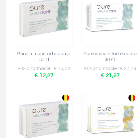
Pure immuni forte comp
Pure immuni forte comp
15 nf
30 nf
Prix pharmacie : € 15,73
Prix pharmacie : € 27,78
€ 12,27
€ 21,67