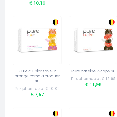
€ 10,16
Pure c junior saveur
Pure cafeine v-caps 30
orange comp a croquer
Prix pharmacie : € 15,95
40
€ 11,96
Prix pharmacie : € 10,81
€ 7,57