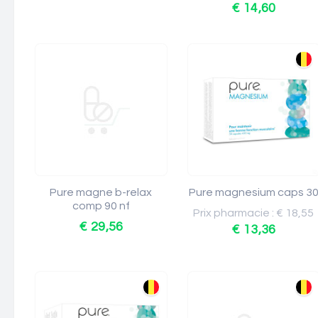
€ 14,60
Pure magne b-relax
Pure magnesium caps 3
comp 90 nf
Prix pharmacie : € 18,55
€ 29,56
€ 13,36