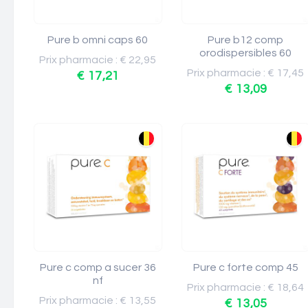
Pure b omni caps 60
Pure b12 comp
orodispersibles 60
Prix pharmacie : € 22,95
Prix pharmacie : € 17,45
€ 17,21
€ 13,09
Pure c comp a sucer 36
Pure c forte comp 45
nf
Prix pharmacie : € 18,64
Prix pharmacie : € 13,55
€ 13,05