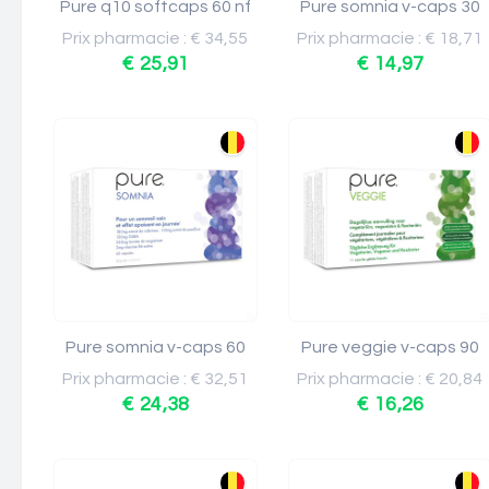
Pure q10 softcaps 60 nf
Pure somnia v-caps 30
Prix pharmacie : € 34,55
Prix pharmacie : € 18,71
€ 25,91
€ 14,97
Pure somnia v-caps 60
Pure veggie v-caps 90
Prix pharmacie : € 32,51
Prix pharmacie : € 20,84
€ 24,38
€ 16,26