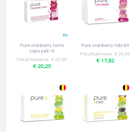
Pure cranberry forte
Pure cranberry tabl 60
caps pell 15
Prix pharmacie : € 25,45
Prix pharmacie : € 22,50
€ 17,82
€ 20,25