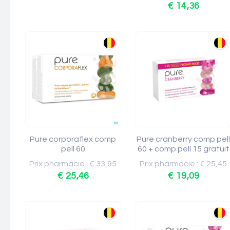
€ 14,36
Pure corporaflex comp
Pure cranberry comp pel
pell 60
60 + comp pell 15 gratuit
Prix pharmacie : € 33,95
Prix pharmacie : € 25,45
€ 25,46
€ 19,09