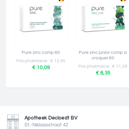
Pure zinc comp 60
Pure zinc junior comp a
croquer 60
Prix pharmacie : € 13,45
Prix pharmacie : € 11,29
€ 10,09
€ 8,35
Apotheek Decloedt BV
St.-Niklaasstraat 42