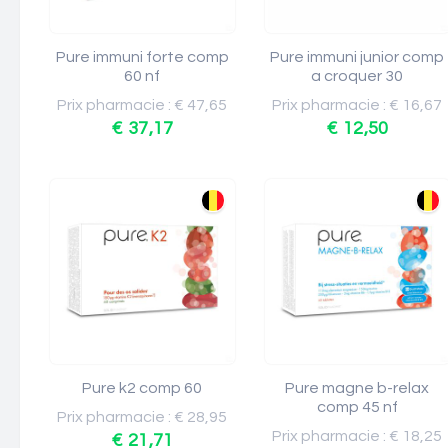
Pure immuni forte comp
Pure immuni junior comp
60 nf
a croquer 30
Prix pharmacie : € 47,65
Prix pharmacie : € 16,67
€ 37,17
€ 12,50
Pure k2 comp 60
Pure magne b-relax
comp 45 nf
Prix pharmacie : € 28,95
Prix pharmacie : € 18,25
€ 21,71