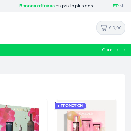
Bonnes affaires
au prix le plus bas
FR
NL
€ 0,00
Connexion
+ PROMOTION