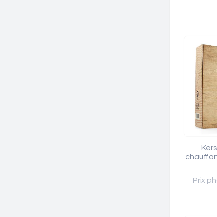
Kers
chauffan
Prix ph