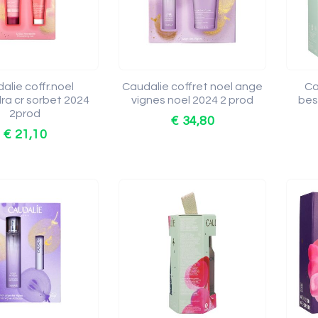
alie coffr.noel
Caudalie coffret noel ange
Ca
ra cr sorbet 2024
vignes noel 2024 2 prod
bes
2prod
€ 34,80
€ 21,10