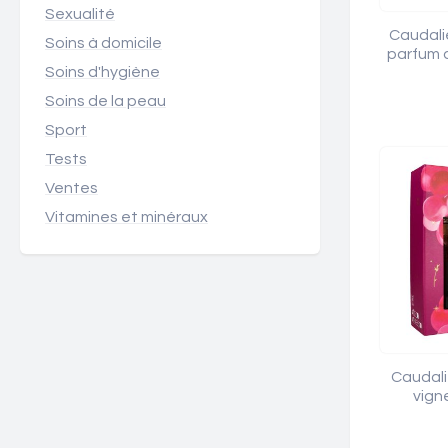
Sexualité
Caudali
Soins à domicile
parfum 
Soins d'hygiène
Soins de la peau
Sport
Tests
Ventes
Vitamines et minéraux
Caudali
vign