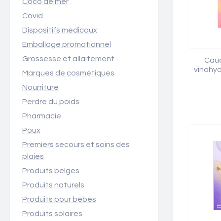
Coco de mer
Covid
Dispositifs médicaux
Emballage promotionnel
Grossesse et allaitement
Caud
vinohyd
Marques de cosmétiques
Nourriture
Perdre du poids
Pharmacie
Poux
Premiers secours et soins des
plaies
Produits belges
Produits naturels
Produits pour bébés
Produits solaires