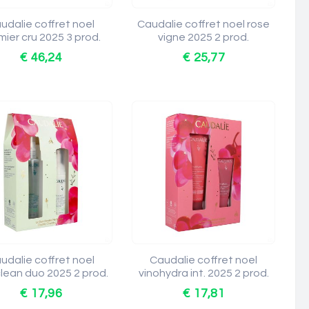
udalie coffret noel
Caudalie coffret noel rose
mier cru 2025 3 prod.
vigne 2025 2 prod.
€ 46,24
€ 25,77
udalie coffret noel
Caudalie coffret noel
lean duo 2025 2 prod.
vinohydra int. 2025 2 prod.
€ 17,96
€ 17,81