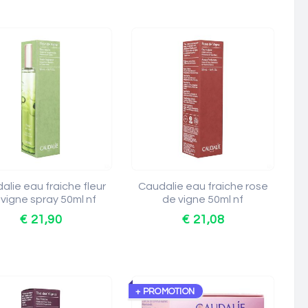
alie eau fraiche fleur
Caudalie eau fraiche rose
 vigne spray 50ml nf
de vigne 50ml nf
€ 21,90
€ 21,08
+ PROMOTION