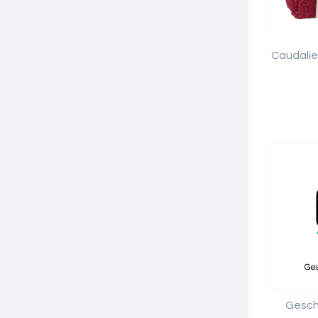
Caudalie
Gesch