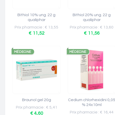
Bithiol 10% ung. 22 g
Bithiol 20% ung. 22 g
qualiphar
qualiphar
Prix pharmacie : € 13,55
Prix pharmacie : € 13,60
€ 11,52
€ 11,56
MÉDECINE
MÉDECINE
Braunol gel 20g
Cedium chlorhexidini 0,0
% 24x10ml
Prix pharmacie : € 5,41
Prix pharmacie : € 16,44
€ 4,60