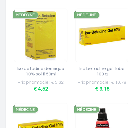
MÉDECINE
MÉDECINE
Iso betadine dermique
Iso betadine gel tube
10% sol fl 50ml
100 g
Prix pharmacie : € 5,32
Prix pharmacie : € 10,78
€ 4,52
€ 9,16
MÉDECINE
MÉDECINE