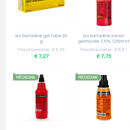
Iso betadine gel tube 30
Iso betadine savon
g
germicide 7,5% 125ml nf
Prix pharmacie : € 8,55
Prix pharmacie : € 8,61
€ 7,27
€ 7,75
MÉDECINE
MÉDECINE