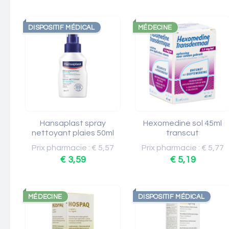
DISPOSITIF MÉDICAL
MÉDECINE
Hansaplast spray
Hexomedine sol 45ml
nettoyant plaies 50ml
transcut
Prix pharmacie : € 5,57
Prix pharmacie : € 5,77
€ 3,59
€ 5,19
MÉDECINE
DISPOSITIF MÉDICAL