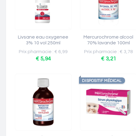
Livsane eau oxygenee
Mercurochrome alcool
3% 10 vol 250ml
70% lavande 100ml
Prix pharmacie : € 6,99
Prix pharmacie : € 3,78
€ 5,94
€ 3,21
DISPOSITIF MÉDICAL