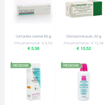
Cetavlex creme 60 g
Clonazone pulv. 20 g
Prix pharmacie : € 6,54
Prix pharmacie : € 12,38
€ 5,56
€ 10,52
MÉDECINE
MÉDECINE