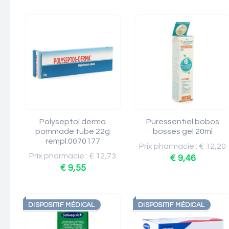
Polyseptol derma
Puressentiel bobos
pommade tube 22g
bosses gel 20ml
rempl.0070177
Prix pharmacie : € 12,20
Prix pharmacie : € 12,73
€ 9,46
€ 9,55
DISPOSITIF MÉDICAL
DISPOSITIF MÉDICAL