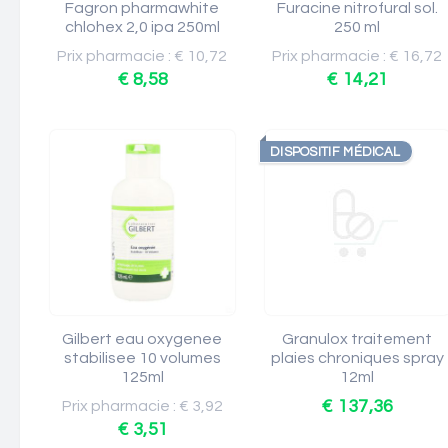
Fagron pharmawhite
Furacine nitrofural sol.
chlohex 2,0 ipa 250ml
250 ml
Prix pharmacie : € 10,72
Prix pharmacie : € 16,72
€ 8,58
€ 14,21
DISPOSITIF MÉDICAL
Gilbert eau oxygenee
Granulox traitement
stabilisee 10 volumes
plaies chroniques spray
125ml
12ml
€ 137,36
Prix pharmacie : € 3,92
€ 3,51