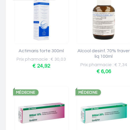
Actimaris forte 300ml
Alcool desinf. 70% fraver
liq 100ml
Prix pharmacie : € 30,03
Prix pharmacie : € 7,34
€ 24,92
€ 6,06
MÉDECINE
MÉDECINE