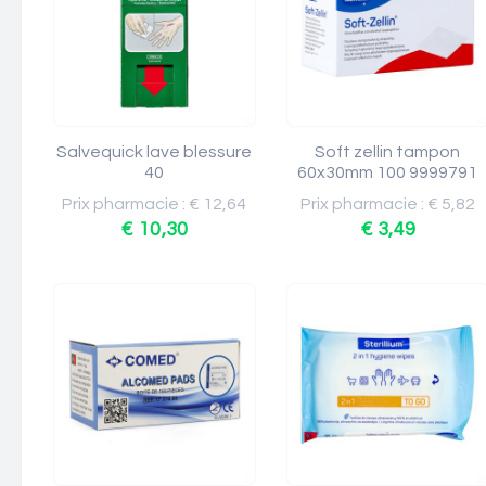
Salvequick lave blessure
Soft zellin tampon
40
60x30mm 100 9999791
Prix pharmacie : € 12,64
Prix pharmacie : € 5,82
€ 10,30
€ 3,49