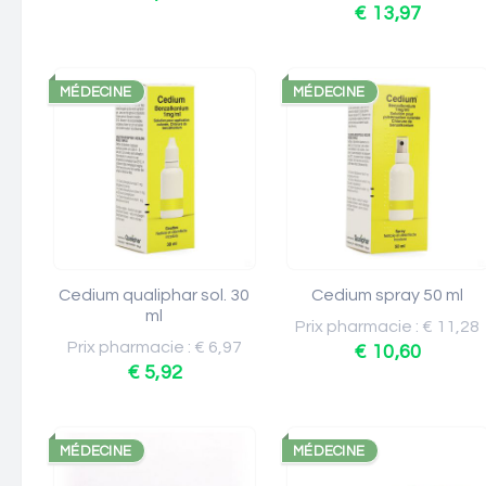
€ 13,97
MÉDECINE
MÉDECINE
Cedium qualiphar sol. 30
Cedium spray 50 ml
ml
Prix pharmacie : € 11,28
Prix pharmacie : € 6,97
€ 10,60
€ 5,92
MÉDECINE
MÉDECINE