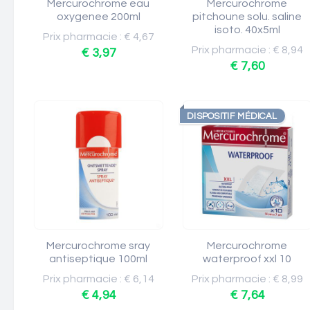
Mercurochrome eau
Mercurochrome
oxygenee 200ml
pitchoune solu. saline
isoto. 40x5ml
Prix pharmacie : € 4,67
Prix pharmacie : € 8,94
€ 3,97
€ 7,60
DISPOSITIF MÉDICAL
Mercurochrome sray
Mercurochrome
antiseptique 100ml
waterproof xxl 10
Prix pharmacie : € 6,14
Prix pharmacie : € 8,99
€ 4,94
€ 7,64