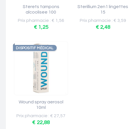
Sterets tampons
Sterillium 2en1 lingettes
alcoolisee 100
15
Prix pharmacie : € 1,56
Prix pharmacie : € 3,59
€ 1,25
€ 2,48
DISPOSITIF MÉDICAL
Wound spray aerosol
10ml
Prix pharmacie : € 27,57
€ 22,88