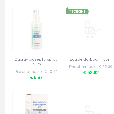
MÉDECINE
Ducray diaseptyl spray
Eau de dalibour 1l conf
125ml
Prix pharmacie : € 55,39
Prix pharmacie : € 10,44
€ 52,62
€ 8,87