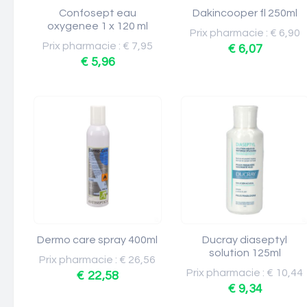
Confosept eau
Dakincooper fl 250ml
oxygenee 1 x 120 ml
Prix pharmacie : € 6,90
Prix pharmacie : € 7,95
€ 6,07
€ 5,96
Dermo care spray 400ml
Ducray diaseptyl
solution 125ml
Prix pharmacie : € 26,56
Prix pharmacie : € 10,44
€ 22,58
€ 9,34