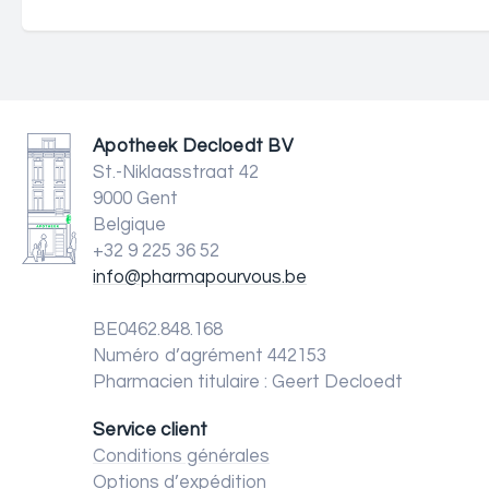
Apotheek Decloedt BV
St.-Niklaasstraat 42
9000 Gent
Belgique
+32 9 225 36 52
info@pharmapourvous.be
BE0462.848.168
Numéro d’agrément 442153
Pharmacien titulaire : Geert Decloedt
Service client
Conditions générales
Options d’expédition