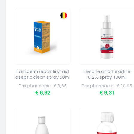
Lamiderm repair first aid
Livsane chlorhexidine
aseptic clean.spray 50ml
0,2% spray 100ml
Prix pharmacie : € 8,65
Prix pharmacie : € 10,95
€ 6,92
€ 9,31