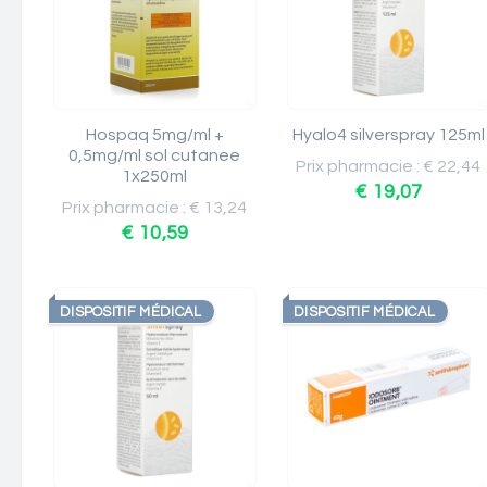
Hospaq 5mg/ml +
Hyalo4 silverspray 125ml
0,5mg/ml sol cutanee
Prix pharmacie : € 22,44
1x250ml
€ 19,07
Prix pharmacie : € 13,24
€ 10,59
DISPOSITIF MÉDICAL
DISPOSITIF MÉDICAL