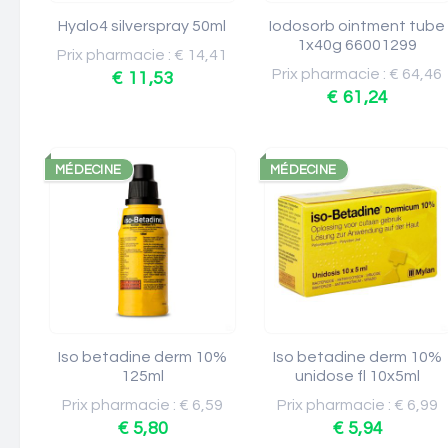
Hyalo4 silverspray 50ml
Iodosorb ointment tube
1x40g 66001299
Prix pharmacie : € 14,41
Prix pharmacie : € 64,46
€ 11,53
€ 61,24
MÉDECINE
MÉDECINE
Iso betadine derm 10%
Iso betadine derm 10%
125ml
unidose fl 10x5ml
Prix pharmacie : € 6,59
Prix pharmacie : € 6,99
€ 5,80
€ 5,94