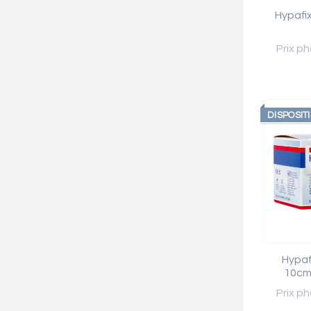
Hypafi
Prix ph
DISPOSIT
Hypafi
10cm
Prix ph