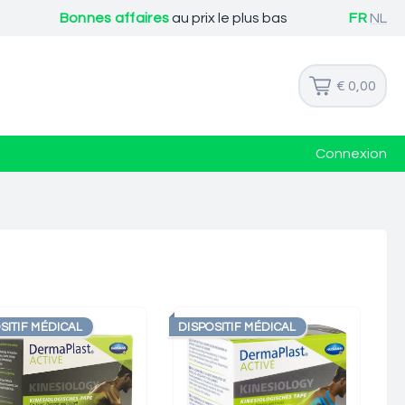
Bonnes affaires
au prix le plus bas
FR
NL
€ 0,00
Connexion
SITIF MÉDICAL
DISPOSITIF MÉDICAL