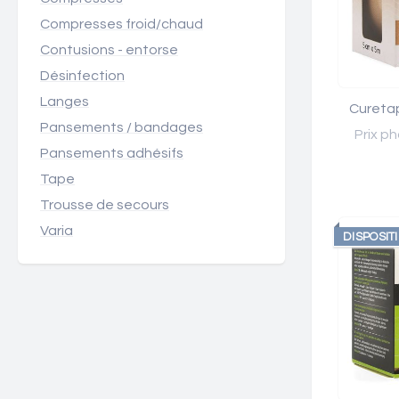
Compresses froid/chaud
Contusions - entorse
Désinfection
Langes
Cureta
Pansements / bandages
Prix ph
Pansements adhésifs
Tape
Trousse de secours
Varia
DISPOSIT