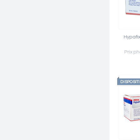
Hypafi
Prix ph
DISPOSIT