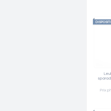
DISPOSIT
Leu
sparad
Prix p