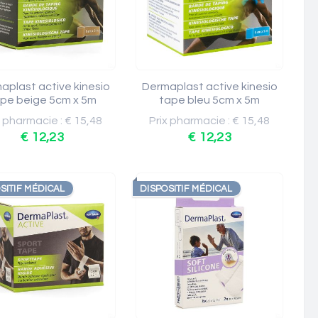
aplast active kinesio
Dermaplast active kinesio
pe beige 5cm x 5m
tape bleu 5cm x 5m
x pharmacie : € 15,48
Prix pharmacie : € 15,48
€ 12,23
€ 12,23
SITIF MÉDICAL
DISPOSITIF MÉDICAL