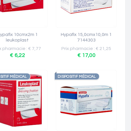
ypafix 10cmx2m 1
Hypafix 15,0cmx10,0m 1
leukoplast
7144303
x pharmacie : € 7,77
Prix pharmacie : € 21,25
€ 6,22
€ 17,00
SITIF MÉDICAL
DISPOSITIF MÉDICAL