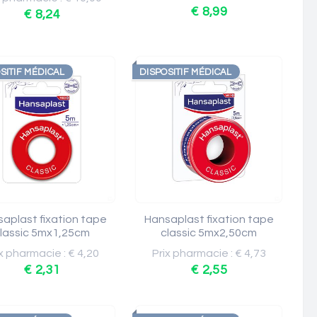
€ 8,99
€ 8,24
SITIF MÉDICAL
DISPOSITIF MÉDICAL
aplast fixation tape
Hansaplast fixation tape
lassic 5mx1,25cm
classic 5mx2,50cm
x pharmacie : € 4,20
Prix pharmacie : € 4,73
€ 2,31
€ 2,55