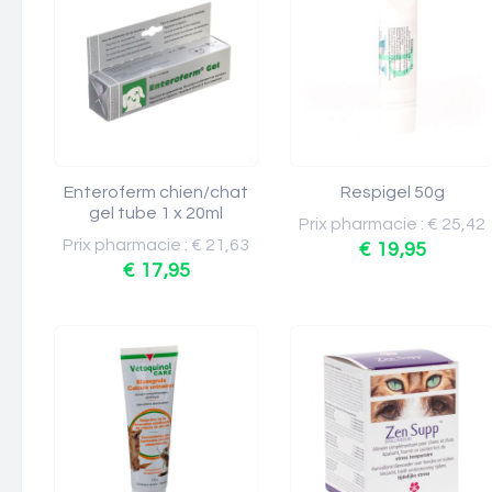
Enteroferm chien/chat
Respigel 50g
gel tube 1 x 20ml
Prix pharmacie : € 25,42
Prix pharmacie : € 21,63
€ 19,95
€ 17,95