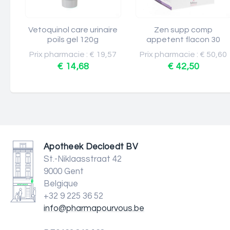
Vetoquinol care urinaire
Zen supp comp
poils gel 120g
appetent flacon 30
Prix pharmacie : € 19,57
Prix pharmacie : € 50,60
€ 14,68
€ 42,50
Apotheek Decloedt BV
St.-Niklaasstraat 42
9000 Gent
Belgique
+32 9 225 36 52
info@pharmapourvous.be