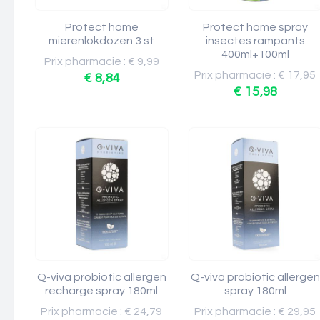
Protect home
Protect home spray
mierenlokdozen 3 st
insectes rampants
400ml+100ml
Prix pharmacie : € 9,99
Prix pharmacie : € 17,95
€ 8,84
€ 15,98
Q-viva probiotic allergen
Q-viva probiotic allergen
recharge spray 180ml
spray 180ml
Prix pharmacie : € 24,79
Prix pharmacie : € 29,95