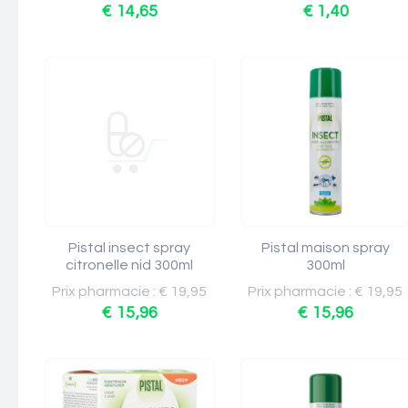
€ 14,65
€ 1,40
Pistal insect spray
Pistal maison spray
citronelle nid 300ml
300ml
Prix pharmacie : € 19,95
Prix pharmacie : € 19,95
€ 15,96
€ 15,96