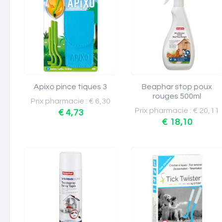
Apixo pince tiques 3
Beaphar stop poux
rouges 500ml
Prix pharmacie : € 6,30
Prix pharmacie : € 20,11
€ 4,73
€ 18,10