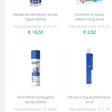
Beaphar vermicon spray
Crochet a tique/
tapis 400ml
tekentang vmd
Prix pharmacie : € 24,37
Prix pharmacie : € 4,21
€ 19,50
€ 3,52
Frontline homegard
Pince a tique plastique
spray 250ml
vmd
Prix pharmacie : € 18,66
Prix pharmacie : € 1,74