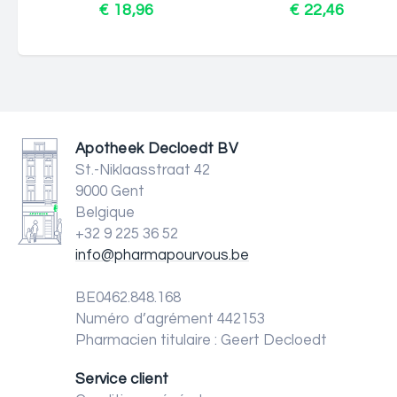
€ 18,96
€ 22,46
Apotheek Decloedt BV
St.-Niklaasstraat 42
9000 Gent
Belgique
+32 9 225 36 52
info@pharmapourvous.be
BE0462.848.168
Numéro d’agrément 442153
Pharmacien titulaire : Geert Decloedt
Service client