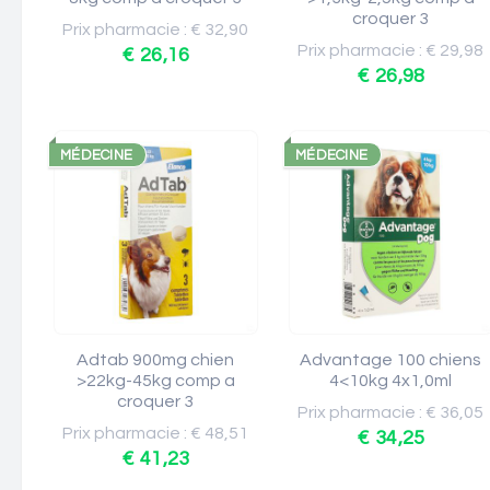
croquer 3
Prix pharmacie : € 32,90
Prix pharmacie : € 29,98
€ 26,16
€ 26,98
MÉDECINE
MÉDECINE
Adtab 900mg chien
Advantage 100 chiens
>22kg-45kg comp a
4<10kg 4x1,0ml
croquer 3
Prix pharmacie : € 36,05
Prix pharmacie : € 48,51
€ 34,25
€ 41,23