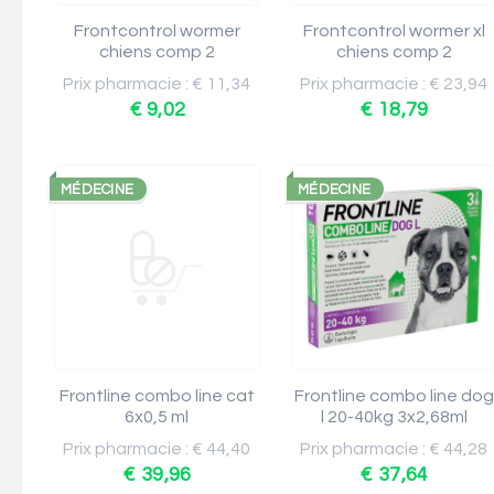
Frontcontrol wormer
Frontcontrol wormer xl
chiens comp 2
chiens comp 2
Prix pharmacie : € 11,34
Prix pharmacie : € 23,94
€ 9,02
€ 18,79
MÉDECINE
MÉDECINE
Frontline combo line cat
Frontline combo line dog
6x0,5 ml
l 20-40kg 3x2,68ml
Prix pharmacie : € 44,40
Prix pharmacie : € 44,28
€ 39,96
€ 37,64