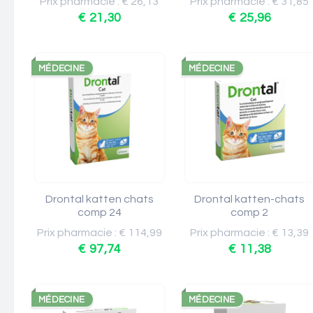
Prix pharmacie : € 26,13
Prix pharmacie : € 31,85
€ 21,30
€ 25,96
MÉDECINE
MÉDECINE
Drontal katten chats
Drontal katten-chats
comp 24
comp 2
Prix pharmacie : € 114,99
Prix pharmacie : € 13,39
€ 97,74
€ 11,38
MÉDECINE
MÉDECINE