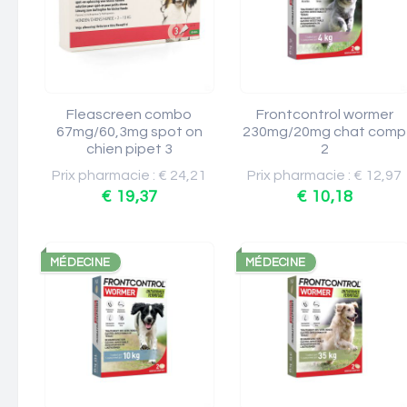
Fleascreen combo
Frontcontrol wormer
67mg/60,3mg spot on
230mg/20mg chat comp
chien pipet 3
2
Prix pharmacie : € 24,21
Prix pharmacie : € 12,97
€ 19,37
€ 10,18
MÉDECINE
MÉDECINE