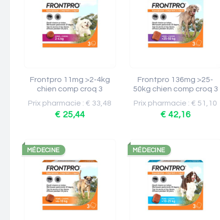
Frontpro 11mg >2-4kg
Frontpro 136mg >25-
chien comp croq 3
50kg chien comp croq 3
Prix pharmacie : € 33,48
Prix pharmacie : € 51,10
€ 25,44
€ 42,16
MÉDECINE
MÉDECINE