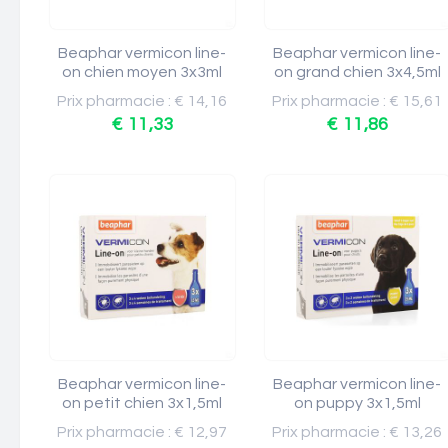
Beaphar vermicon line-
Beaphar vermicon line-
on chien moyen 3x3ml
on grand chien 3x4,5ml
Prix pharmacie : € 14,16
Prix pharmacie : € 15,61
€ 11,33
€ 11,86
Beaphar vermicon line-
Beaphar vermicon line-
on petit chien 3x1,5ml
on puppy 3x1,5ml
Prix pharmacie : € 12,97
Prix pharmacie : € 13,26