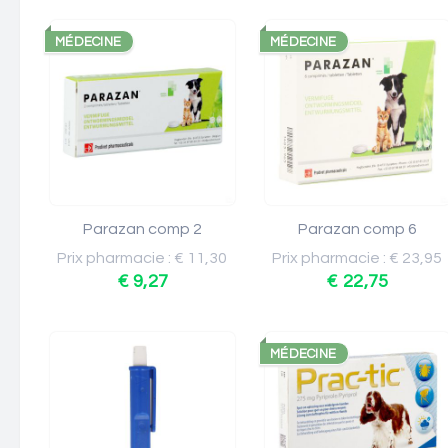
MÉDECINE
MÉDECINE
Parazan comp 2
Parazan comp 6
Prix pharmacie : € 11,30
Prix pharmacie : € 23,95
€ 9,27
€ 22,75
MÉDECINE