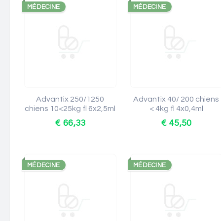
MÉDECINE
MÉDECINE
Advantix 250/1250
Advantix 40/ 200 chiens
chiens 10<25kg fl 6x2,5ml
< 4kg fl 4x0,4ml
€ 66,33
€ 45,50
MÉDECINE
MÉDECINE