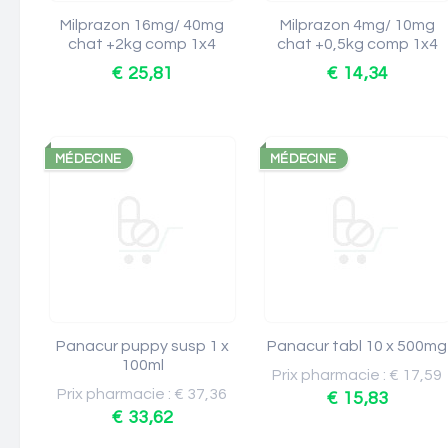
Milprazon 16mg/ 40mg
Milprazon 4mg/ 10mg
chat +2kg comp 1x4
chat +0,5kg comp 1x4
€ 25,81
€ 14,34
MÉDECINE
MÉDECINE
Panacur puppy susp 1 x
Panacur tabl 10 x 500mg
100ml
Prix pharmacie : € 17,59
Prix pharmacie : € 37,36
€ 15,83
€ 33,62