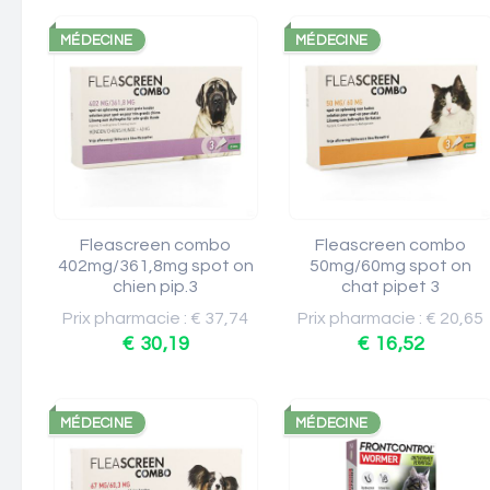
MÉDECINE
MÉDECINE
Fleascreen combo
Fleascreen combo
402mg/361,8mg spot on
50mg/60mg spot on
chien pip.3
chat pipet 3
Prix pharmacie : € 37,74
Prix pharmacie : € 20,65
€ 30,19
€ 16,52
MÉDECINE
MÉDECINE