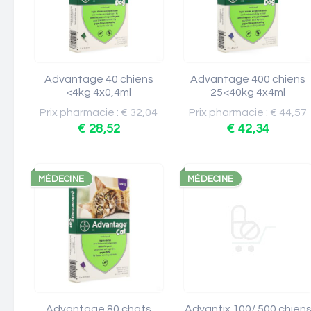
Advantage 40 chiens
Advantage 400 chiens
<4kg 4x0,4ml
25<40kg 4x4ml
Prix pharmacie : € 32,04
Prix pharmacie : € 44,57
€ 28,52
€ 42,34
MÉDECINE
MÉDECINE
Advantage 80 chats
Advantix 100/ 500 chien