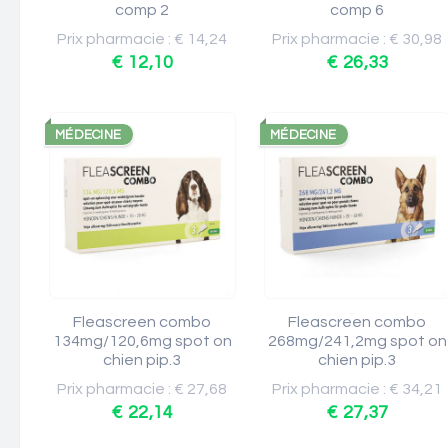
comp 2
comp 6
Prix pharmacie : € 14,24
Prix pharmacie : € 30,98
€ 12,10
€ 26,33
MÉDECINE
MÉDECINE
Fleascreen combo
Fleascreen combo
134mg/120,6mg spot on
268mg/241,2mg spot on
chien pip.3
chien pip.3
Prix pharmacie : € 27,68
Prix pharmacie : € 34,21
€ 22,14
€ 27,37