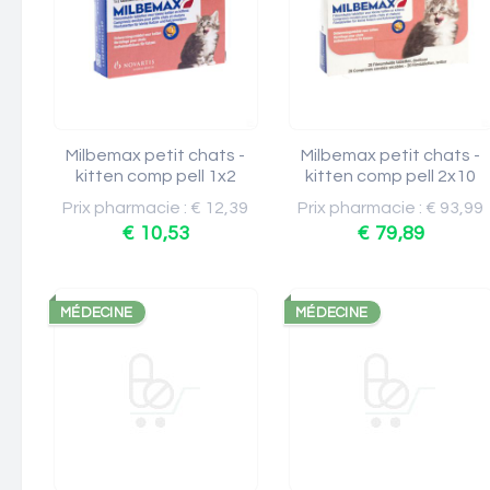
Milbemax petit chats -
Milbemax petit chats -
kitten comp pell 1x2
kitten comp pell 2x10
Prix pharmacie : € 12,39
Prix pharmacie : € 93,99
€ 10,53
€ 79,89
MÉDECINE
MÉDECINE