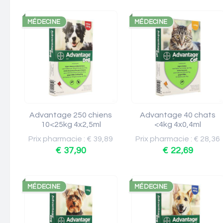
MÉDECINE
MÉDECINE
Advantage 250 chiens
Advantage 40 chats
10<25kg 4x2,5ml
<4kg 4x0,4ml
Prix pharmacie : € 39,89
Prix pharmacie : € 28,36
€ 37,90
€ 22,69
MÉDECINE
MÉDECINE