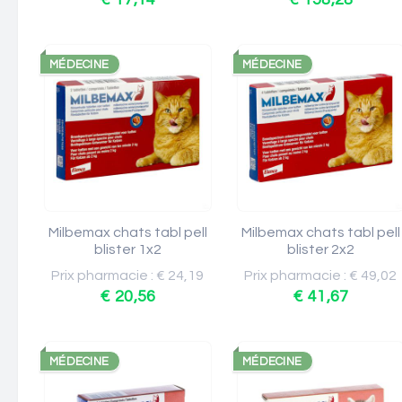
MÉDECINE
MÉDECINE
Milbemax chats tabl pell
Milbemax chats tabl pell
blister 1x2
blister 2x2
Prix pharmacie : € 24,19
Prix pharmacie : € 49,02
€ 20,56
€ 41,67
MÉDECINE
MÉDECINE