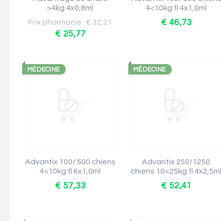
>4kg 4x0,8ml
4<10kg fl 4x1,0ml
€ 46,73
Prix pharmacie : € 32,21
€ 25,77
MÉDECINE
MÉDECINE
Advantix 100/ 500 chiens
Advantix 250/1250
4<10kg fl 6x1,0ml
chiens 10<25kg fl 4x2,5m
€ 57,33
€ 52,41