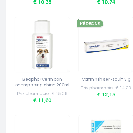
€ 10,38
€ 10,74
MÉDECINE
Beaphar vermicon
Catminth ser.-spuit 3 g
shampooing chien 200ml
Prix pharmacie : € 14,29
Prix pharmacie : € 15,26
€ 12,15
€ 11,60