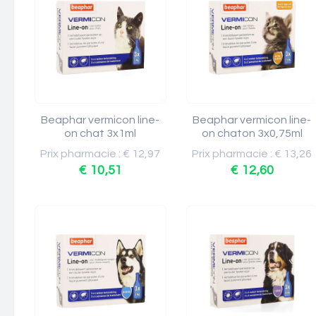
Beaphar vermicon line-
Beaphar vermicon line-
on chat 3x1ml
on chaton 3x0,75ml
Prix pharmacie : € 12,97
Prix pharmacie : € 13,26
€ 10,51
€ 12,60