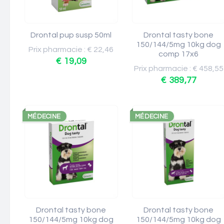
Drontal pup susp 50ml
Drontal tasty bone
150/144/5mg 10kg dog
Prix pharmacie : € 22,46
comp 17x6
€ 19,09
Prix pharmacie : € 458,55
€ 389,77
MÉDECINE
MÉDECINE
Drontal tasty bone
Drontal tasty bone
150/144/5mg 10kg dog
150/144/5mg 10kg dog