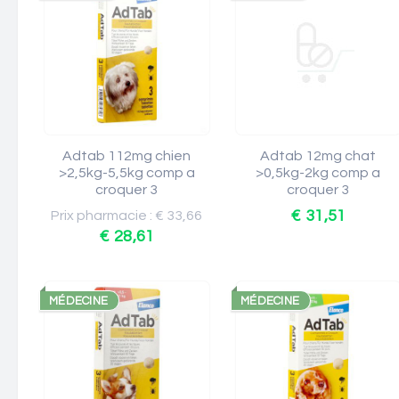
Adtab 112mg chien
Adtab 12mg chat
>2,5kg-5,5kg comp a
>0,5kg-2kg comp a
croquer 3
croquer 3
€ 31,51
Prix pharmacie : € 33,66
€ 28,61
MÉDECINE
MÉDECINE