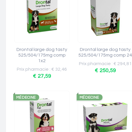
Drontal large dog tasty
Drontal large dog tasty
525/504/175mg comp
525/504/175mg comp 2
1x2
Prix pharmacie : € 294,81
Prix pharmacie : € 32,46
€ 250,59
€ 27,59
MÉDECINE
MÉDECINE