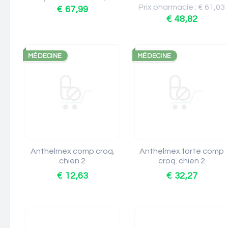
Prix pharmacie : € 61,03
€ 67,99
€ 48,82
MÉDECINE
MÉDECINE
Anthelmex comp croq.
Anthelmex forte comp
chien 2
croq. chien 2
€ 12,63
€ 32,27