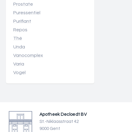
Prostate
Puressentiel
Purifiant
Repos
Thé
Unda
Vanocomplex
Varia
Vogel
Apotheek Decloedt BV
St.-Niklaasstraat 42
9000 Gent