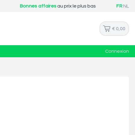
Bonnes affaires
au prix le plus bas
FR
NL
€ 0,00
Connexion