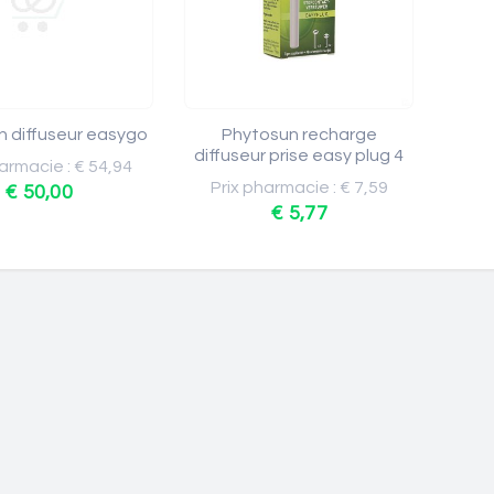
 diffuseur easygo
Phytosun recharge
diffuseur prise easy plug 4
armacie : € 54,94
Prix pharmacie : € 7,59
€ 50,00
€ 5,77