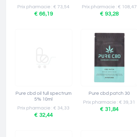
Prix pharmacie : € 73,54
Prix pharmacie : € 108,47
€ 66,19
€ 93,28
Pure cbd oil full spectrum
Pure cbd patch 30
5% 10ml
Prix pharmacie : € 39,31
Prix pharmacie : € 34,33
€ 31,84
€ 32,44