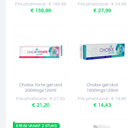
Prix pharmacie : € 199,99
Prix pharmacie : € 34,99
€ 159,99
€ 27,99
Chobix forte gel cbd
Chobix gel cbd
2000mgx120ml
1000mgx120ml
Prix pharmacie : € 27,00
Prix pharmacie : € 19,90
€ 21,20
€ 14,43
€78.63 VANAF 2 STUKS