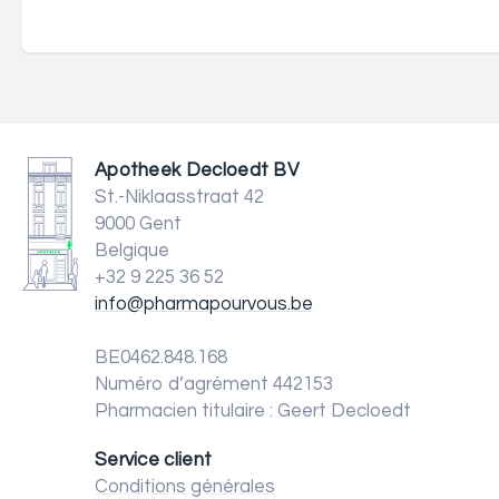
Apotheek Decloedt BV
St.-Niklaasstraat 42
9000 Gent
Belgique
+32 9 225 36 52
info@pharmapourvous.be
BE0462.848.168
Numéro d’agrément 442153
Pharmacien titulaire : Geert Decloedt
Service client
Conditions générales