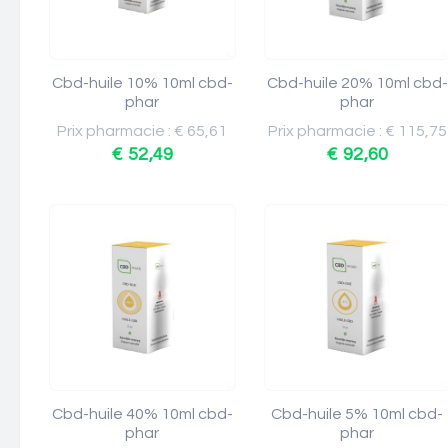
Cbd-huile 10% 10ml cbd-
Cbd-huile 20% 10ml cbd-
phar
phar
Prix pharmacie : € 65,61
Prix pharmacie : € 115,75
€ 52,49
€ 92,60
Cbd-huile 40% 10ml cbd-
Cbd-huile 5% 10ml cbd-
phar
phar