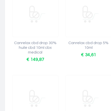
Canrelax cbd drop 30%
Canrelax cbd drop 5%
huile cbd 10ml cbx
10ml
medical
€ 34,61
€ 149,87