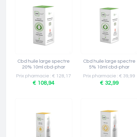
Cbd huile large spectre
Cbd huile large spectre
20% 10ml cbd-phar
5% 10ml cbd-phar
Prix pharmacie : € 128,17
Prix pharmacie : € 39,99
€ 108,94
€ 32,99