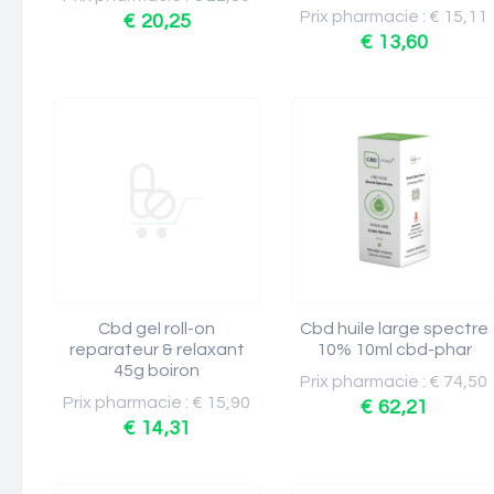
Prix pharmacie : € 15,11
€ 20,25
€ 13,60
Cbd gel roll-on
Cbd huile large spectre
reparateur & relaxant
10% 10ml cbd-phar
45g boiron
Prix pharmacie : € 74,50
Prix pharmacie : € 15,90
€ 62,21
€ 14,31