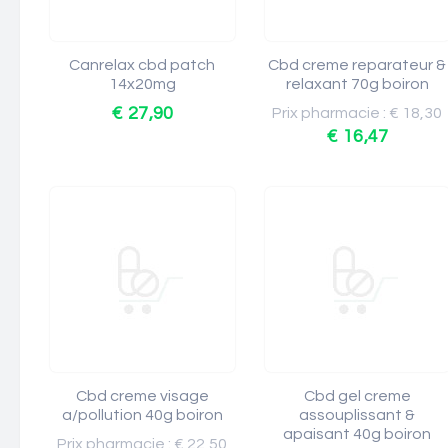
Canrelax cbd patch
Cbd creme reparateur &
14x20mg
relaxant 70g boiron
€ 27,90
Prix pharmacie : € 18,30
€ 16,47
Cbd creme visage
Cbd gel creme
a/pollution 40g boiron
assouplissant &
apaisant 40g boiron
Prix pharmacie : € 22,50