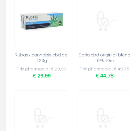
Rubaxx cannabis cbd gel
Soria cbd origin oil blend
120g
10% 10ml
Prix pharmacie : € 29,99
Prix pharmacie : € 49,75
€ 26,99
€ 44,78