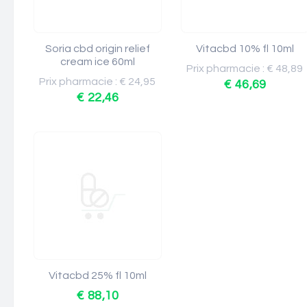
Soria cbd origin relief
Vitacbd 10% fl 10ml
cream ice 60ml
Prix pharmacie : € 48,89
Prix pharmacie : € 24,95
€ 46,69
€ 22,46
Vitacbd 25% fl 10ml
€ 88,10