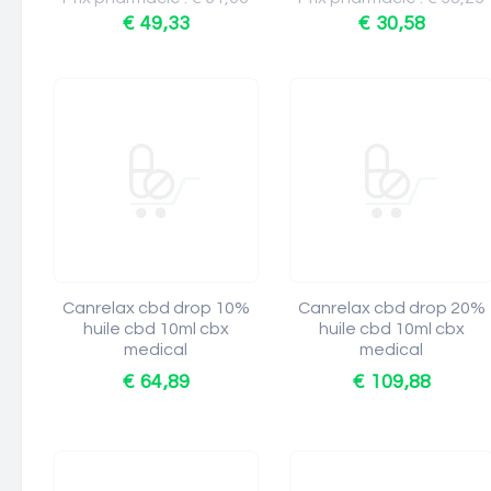
€ 49,33
€ 30,58
Canrelax cbd drop 10%
Canrelax cbd drop 20%
huile cbd 10ml cbx
huile cbd 10ml cbx
medical
medical
€ 64,89
€ 109,88