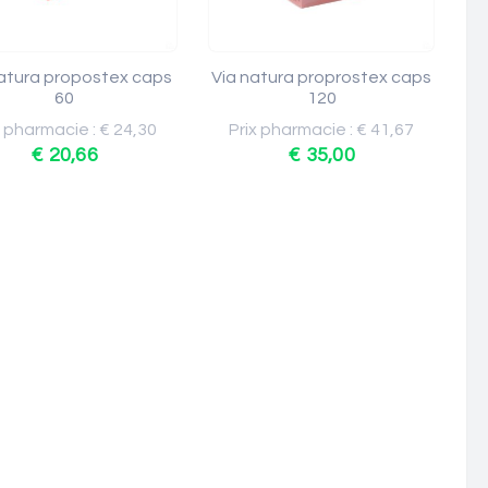
atura propostex caps
Via natura proprostex caps
60
120
x pharmacie : € 24,30
Prix pharmacie : € 41,67
€ 20,66
€ 35,00