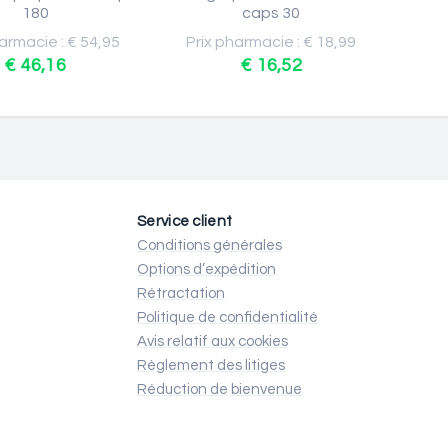
180
caps 30
armacie : € 54,95
Prix pharmacie : € 18,99
€ 46,16
€ 16,52
Service client
Conditions générales
Options d’expédition
Rétractation
Politique de confidentialité
Avis relatif aux cookies
Règlement des litiges
Réduction de bienvenue