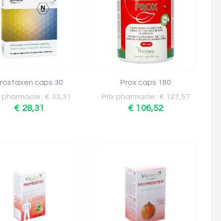
rostaxen caps 30
Prox caps 180
x pharmacie : € 33,31
Prix pharmacie : € 127,57
€ 28,31
€ 106,52