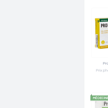
Pr
Prix ph
MÉDECIN