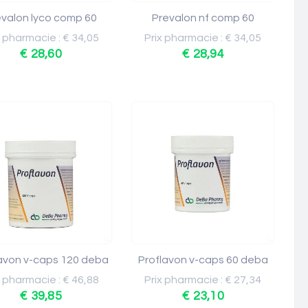
evalon lyco comp 60
Prevalon nf comp 60
x pharmacie : € 34,05
Prix pharmacie : € 34,05
€ 28,60
€ 28,94
avon v-caps 120 deba
Proflavon v-caps 60 deba
x pharmacie : € 46,88
Prix pharmacie : € 27,34
€ 39,85
€ 23,10