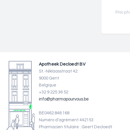
Prix ph
Apotheek Decloedt BV
St.-Niklaasstraat 42
9000 Gent
Belgique
+32 9 225 36 52
info@pharmapourvous.be
BE0462.848.168
Numéro d’agrément 442153
Pharmacien titulaire : Geert Decloedt