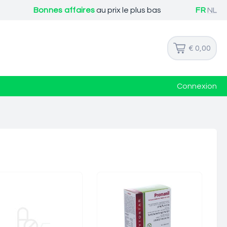
Bonnes affaires
au prix le plus bas
FR
NL
€ 0,00
Connexion