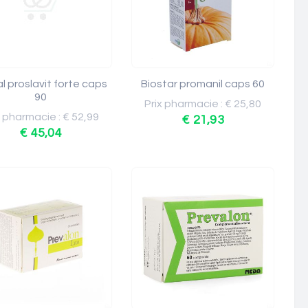
l proslavit forte caps
Biostar promanil caps 60
90
Prix pharmacie : € 25,80
x pharmacie : € 52,99
€ 21,93
€ 45,04