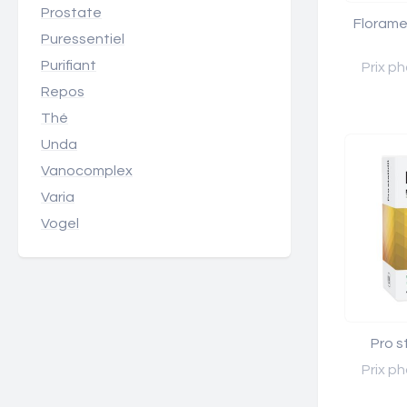
Prostate
Florame
Puressentiel
Purifiant
Prix ph
Repos
Thé
Unda
Vanocomplex
Varia
Vogel
Pro st
Prix ph